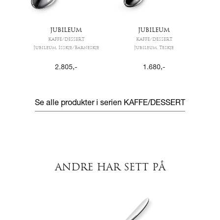
JUBILEUM
JUBILEUM
KAFFE/DESSERT
KAFFE/DESSERT
Jubileum, Isskje/Barneskje
Jubileum, Teskje
2.805
,-
1.680
,-
Se alle produkter i serien
KAFFE/DESSERT
ANDRE HAR SETT PÅ