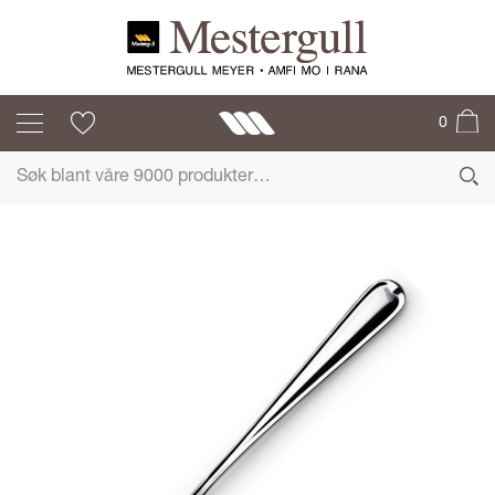
JUBILEUM
0