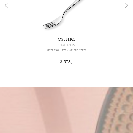
OSEBERG
SPISE, LITEN
Oseberg, Liten Spisegaffel
3.573
,-