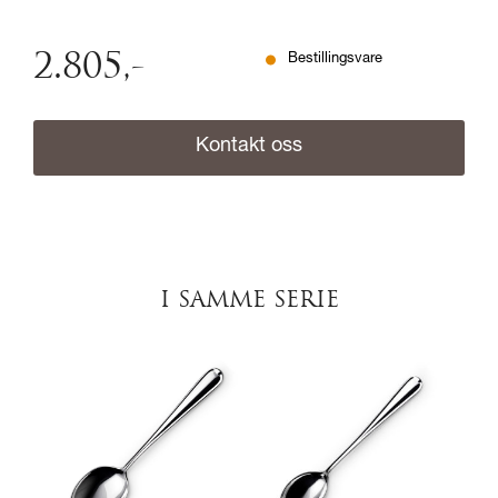
2.805
,-
Bestillingsvare
Kontakt oss
I SAMME SERIE