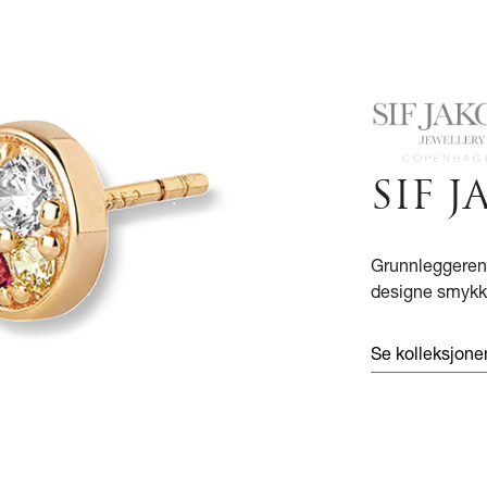
SIF 
Grunnleggeren 
designe smykke
Se kolleksjone