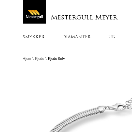
Mestergull Meyer
SMYKKER
DIAMANTER
UR
Hjem
\
Kjede
\
Kjede Sølv