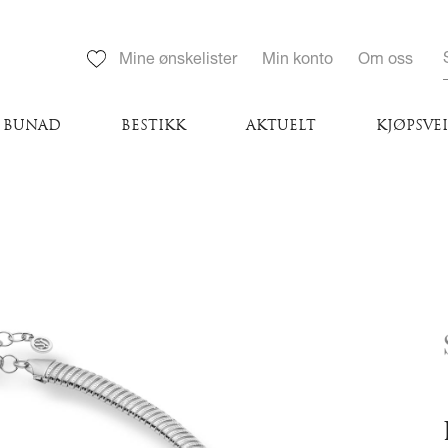
Mine ønskelister
Min konto
Om oss
BUNAD
BESTIKK
AKTUELT
KJØPSVE