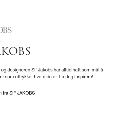
JAKOBS
og designeren Sif Jakobs har alltid hatt som mål å
r som uttrykker hvem du er. La deg inspirere!
n fra SIF JAKOBS