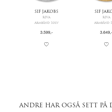
SIF JAKOBS
SIF JAK
RIVA
RIVA
Armbånd Sølv
Armbånd 
3.599
,-
3.649
,
ANDRE HAR OGSÅ SETT PÅ 