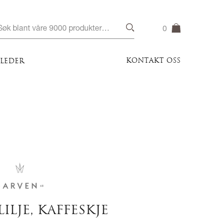
0
KONTAKT OSS
ILEDER
LILJE, KAFFESKJE