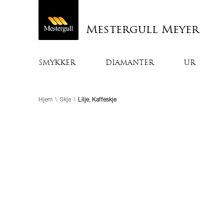
Mestergull Meyer
SMYKKER
DIAMANTER
UR
Hjem
\
Skje
\
Lilje, Kaffeskje