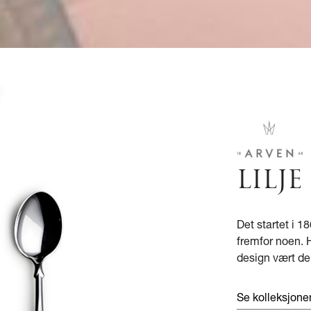
LILJE
Det startet i 
fremfor noen. H
design vært de
Se kolleksjone