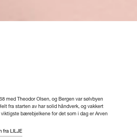
1868 med Theodor Olsen, og Bergen var sølvbyen
elt fra starten av har solid håndverk, og vakkert
 viktigste bærebjelkene for det som i dag er Arven
n fra LILJE