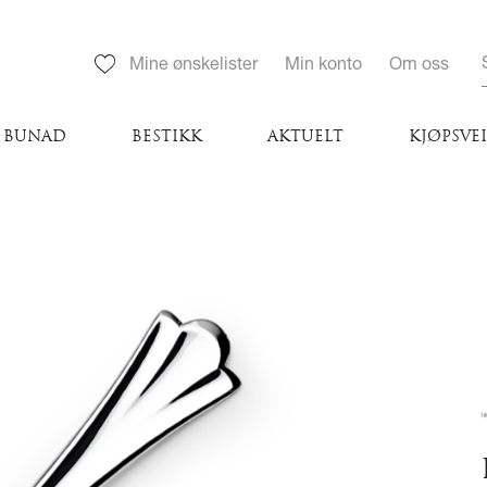
Mine ønskelister
Min konto
Om oss
BUNAD
BESTIKK
AKTUELT
KJØPSVE