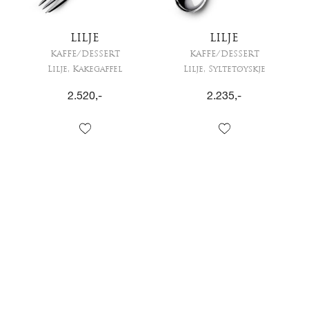
LILJE
LILJE
KAFFE/DESSERT
KAFFE/DESSERT
Lilje, Kakegaffel
Lilje, Syltetøyskje
2.520
,-
2.235
,-