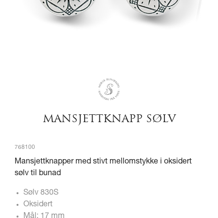
MANSJETTKNAPP SØLV
768100
Mansjettknapper med stivt mellomstykke i oksidert
sølv til bunad
Sølv 830S
Oksidert
Mål: 17 mm