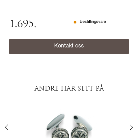
1.695
,-
Bestillingsvare
Kontakt oss
ANDRE HAR SETT PÅ