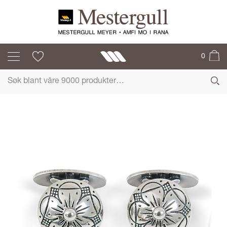
SYLVSMIDJA
0