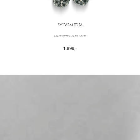
SYLVSMIDJA
Mansjettknapp Sølv
1.899
,-