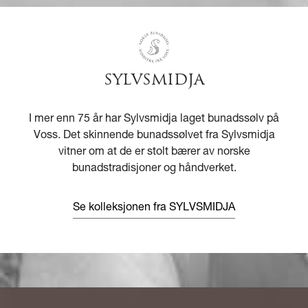
SYLVSMIDJA
I mer enn 75 år har Sylvsmidja laget bunadssølv på
Voss. Det skinnende bunadssølvet fra Sylvsmidja
vitner om at de er stolt bærer av norske
bunadstradisjoner og håndverket.
Se kolleksjonen fra SYLVSMIDJA