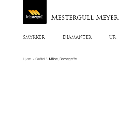
Mestergull Meyer
SMYKKER
DIAMANTER
UR
Hjem
\
Gaffel
\
Måne, Barnegaffel