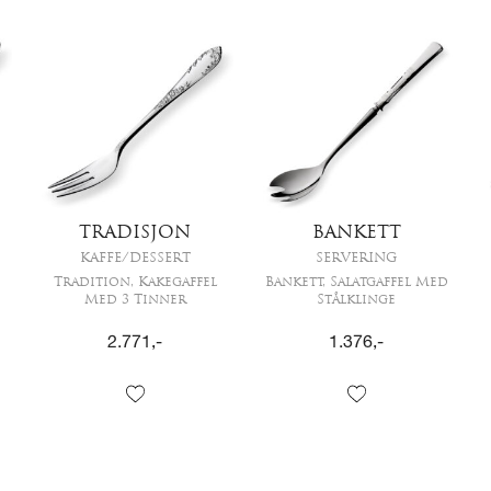
TRADISJON
BANKETT
KAFFE/DESSERT
SERVERING
Tradition, Kakegaffel
Bankett, Salatgaffel Med
Med 3 Tinner
Stålklinge
2.771
,-
1.376
,-