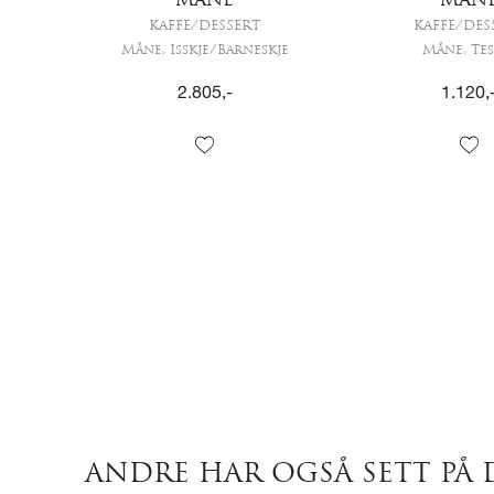
MÅNE
MÅN
KAFFE/DESSERT
KAFFE/DES
Måne, Isskje/Barneskje
Måne, Tes
2.805
,-
1.120
,
ANDRE HAR OGSÅ SETT PÅ 