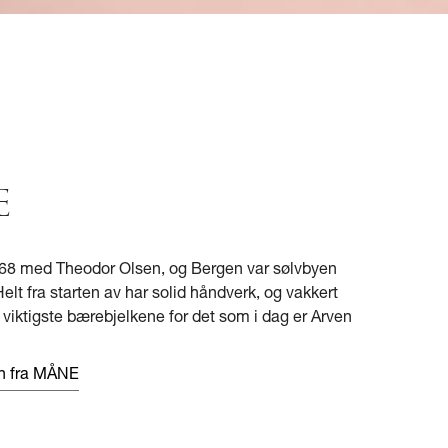
E
1868 med Theodor Olsen, og Bergen var sølvbyen
elt fra starten av har solid håndverk, og vakkert
 viktigste bærebjelkene for det som i dag er Arven
en fra MÅNE