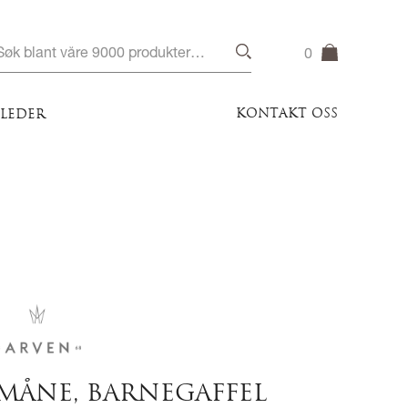
0
KONTAKT OSS
ILEDER
MÅNE, BARNEGAFFEL