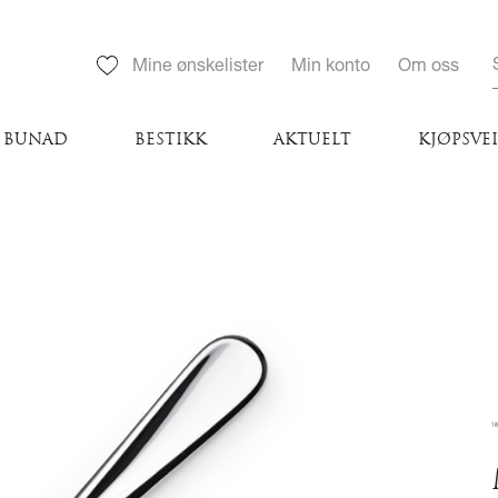
Mine ønskelister
Min konto
Om oss
BUNAD
BESTIKK
AKTUELT
KJØPSVE