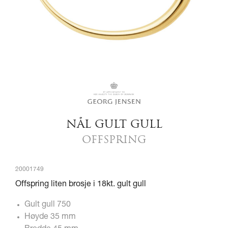
NÅL GULT GULL
OFFSPRING
20001749
Offspring liten brosje i 18kt. gult gull
Gult gull 750
Høyde 35 mm