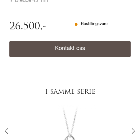
Bredde 45 mm
26.500
,-
Bestillingsvare
Kontakt oss
I SAMME SERIE