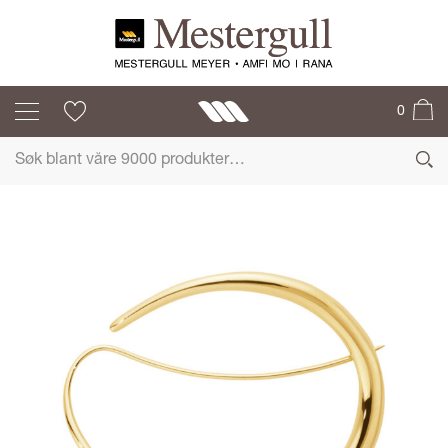
GEORG JENSEN
0