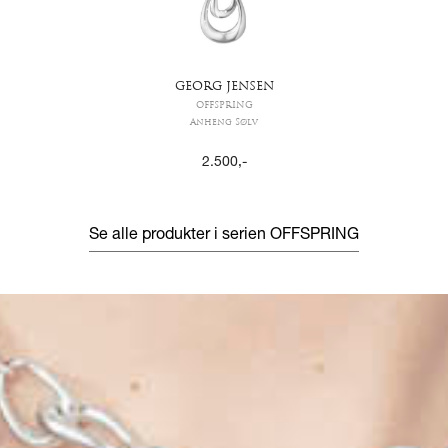
GEORG JENSEN
OFFSPRING
Anheng Sølv
2.500
,-
Se alle produkter i serien
OFFSPRING