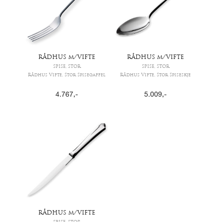
RÅDHUS m/VIFTE
RÅDHUS m/VIFTE
SPISE, STOR
SPISE, STOR
Rådhus Vifte, Stor Spisegaffel
Rådhus Vifte, Stor Spiseskje
4.767
,-
5.009
,-
RÅDHUS m/VIFTE