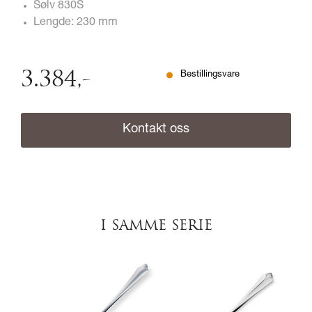
Sølv 830S
Lengde: 230 mm
3.384
,-
Bestillingsvare
Kontakt oss
I SAMME SERIE