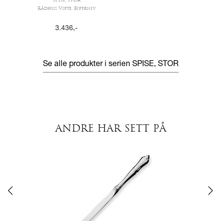
SPISE, STOR
Rådhus Vifte, Biffkniv
3.436
,-
Se alle produkter i serien
SPISE, STOR
ANDRE HAR SETT PÅ