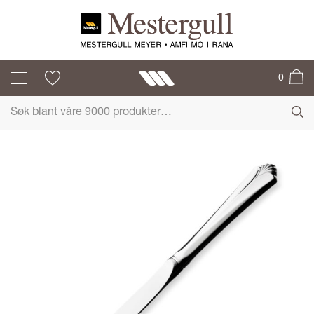
RÅDHUS m/VIFTE
0