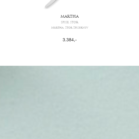
MARTHA
SPISE, STOR
Märtha, Stor Spisekniv
3.384
,-