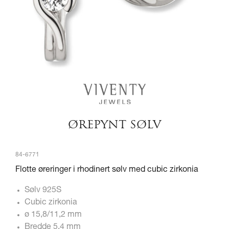
ØREPYNT SØLV
84-6771
Flotte øreringer i rhodinert sølv med cubic zirkonia
Sølv 925S
Cubic zirkonia
ø 15,8/11,2 mm
Bredde 5,4 mm