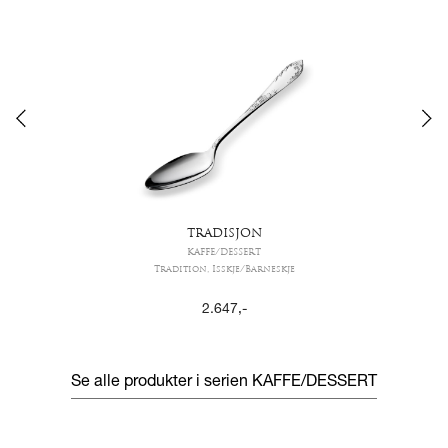
TRADISJON
KAFFE/DESSERT
Tradition, Isskje/Barneskje
2.647
,-
Se alle produkter i serien
KAFFE/DESSERT