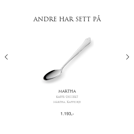
ANDRE HAR SETT PÅ
MARTHA
KAFFE/DESSERT
Märtha, Kaffeskje
1.193
,-