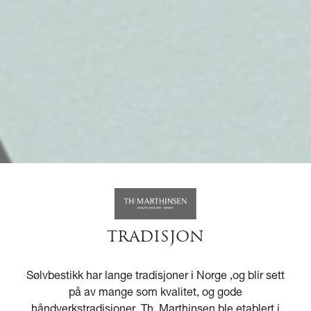
TRADISJON
Sølvbestikk har lange tradisjoner i Norge ,og blir sett
på av mange som kvalitet, og gode
håndverkstradisjoner. Th. Marthinsen ble etablert i