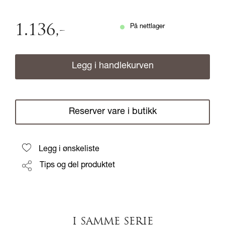
1.136
,-
På nettlager
Legg i handlekurven
Reserver vare i butikk
Legg i ønskeliste
Tips og del produktet
I SAMME SERIE