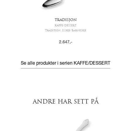
TRADISJON
KAFFE/DESSERT
Tradition, Isskje/Barneskje
2.647
,-
Se alle produkter i serien
KAFFE/DESSERT
ANDRE HAR SETT PÅ