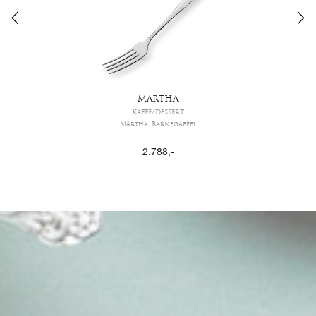
MARTHA
KAFFE/DESSERT
Märtha, Barnegaffel
2.788
,-