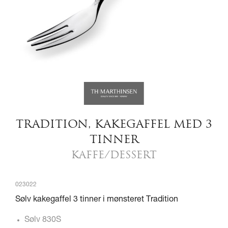
TRADITION, KAKEGAFFEL MED 3
TINNER
KAFFE/DESSERT
023022
Sølv kakegaffel 3 tinner i mønsteret Tradition
Sølv 830S