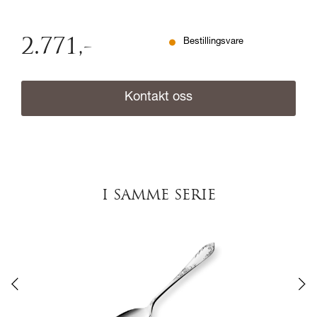
2.771
,-
Bestillingsvare
Kontakt oss
I SAMME SERIE