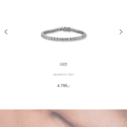
GID
Armbånd Sølv
4.795
,-