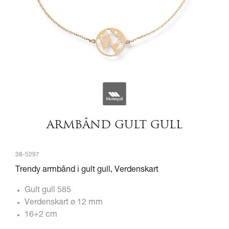
ARMBÅND GULT GULL
38-5297
Trendy armbånd i gult gull, Verdenskart
Gult gull 585
Verdenskart ø 12 mm
16+2 cm