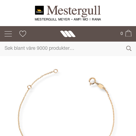
MESTERGULL
0