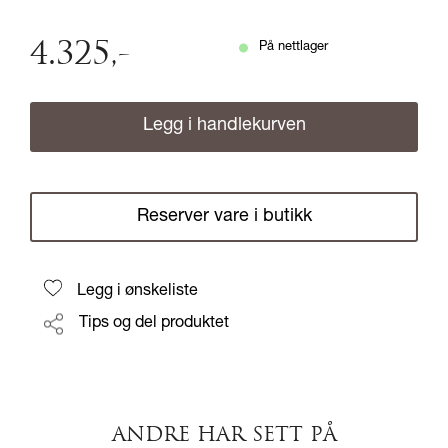
4.325
,-
På nettlager
Legg i handlekurven
Reserver vare i butikk
Legg i ønskeliste
Tips og del produktet
ANDRE HAR SETT PÅ