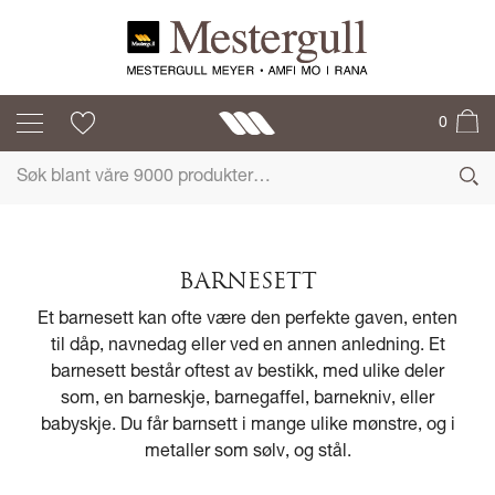
0
BARNESETT
Et barnesett kan ofte være den perfekte gaven, enten
til dåp, navnedag eller ved en annen anledning. Et
barnesett består oftest av bestikk, med ulike deler
som, en barneskje, barnegaffel, barnekniv, eller
babyskje. Du får barnsett i mange ulike mønstre, og i
metaller som sølv, og stål.