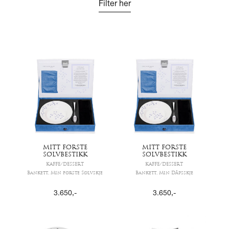
Filter her
MITT FØRSTE
MITT FØRSTE
SØLVBESTIKK
SØLVBESTIKK
KAFFE/DESSERT
KAFFE/DESSERT
Bankett, Min første Sølvskje
Bankett, Min Dåpsskje
3.650
,-
3.650
,-