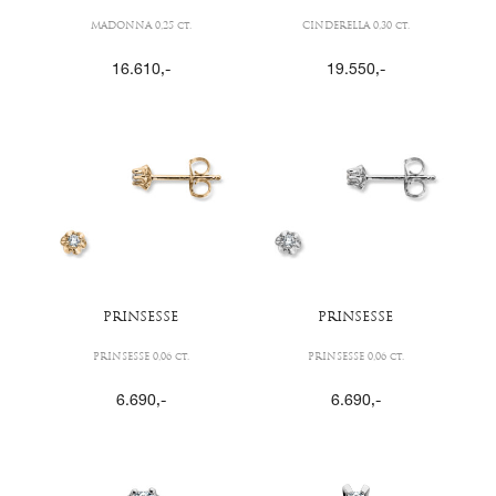
MADONNA 0,25 ct.
CINDERELLA 0,30 ct.
16.610
,-
19.550
,-
PRINSESSE
PRINSESSE
PRINSESSE 0,06 ct.
PRINSESSE 0,06 ct.
6.690
,-
6.690
,-