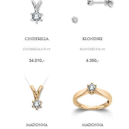
CINDERELLA
KLONDIKE
CINDERELLA 0,50 ct.
KLONDIKE 0,06 ct.
34.010
,-
4.350
,-
MADONNA
MADONNA