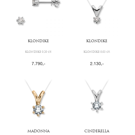
KLONDIKE
KLONDIKE
KLONDIKE 0,20 ct.
KLONDIKE 0,03 ct.
7.790
,-
2.130
,-
MADONNA
CINDERELLA