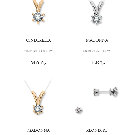
CINDERELLA
MADONNA
CINDERELLA 0,50 ct.
MADONNA 0,15 ct.
34.010
,-
11.420
,-
MADONNA
KLONDIKE