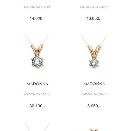
MADONNA 0,20 ct.
CINDERELLA 0,50 ct.
14.020
,-
40.050
,-
MADONNA
MADONNA
MADONNA 0,50 ct.
MADONNA 0,10 ct.
32.100
,-
8.650
,-