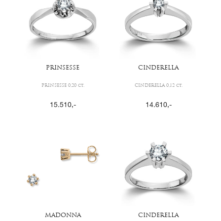
PRINSESSE
CINDERELLA
PRINSESSE 0,20 ct.
CINDERELLA 0,12 ct.
15.510
,-
14.610
,-
MADONNA
CINDERELLA