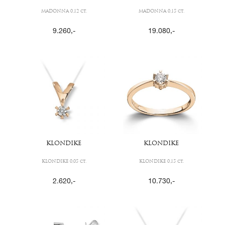
MADONNA 0,12 ct.
MADONNA 0,15 ct.
9.260
,-
19.080
,-
KLONDIKE
KLONDIKE
KLONDIKE 0,05 ct.
KLONDIKE 0,15 ct.
2.620
,-
10.730
,-