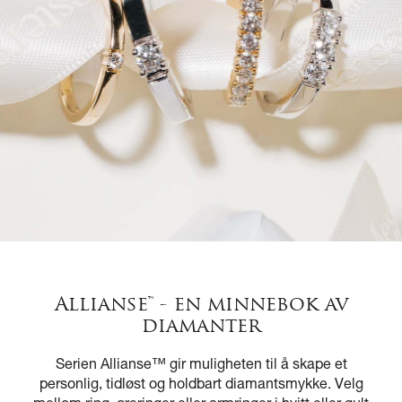
Allianse™ - en minnebok av
diamanter
Serien Allianse™ gir muligheten til å skape et
personlig, tidløst og holdbart diamantsmykke. Velg