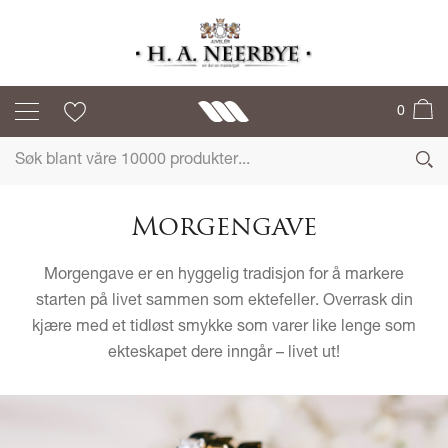
0
Morgengave
Morgengave er en hyggelig tradisjon for å markere
starten på livet sammen som ektefeller. Overrask din
kjære med et tidløst smykke som varer like lenge som
ekteskapet dere inngår – livet ut!