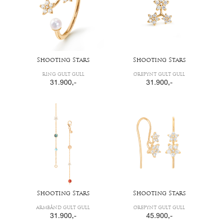
Shooting Stars
Shooting Stars
RING GULT GULL
ØREPYNT GULT GULL
31.900
,-
31.900
,-
Shooting Stars
Shooting Stars
ARMBÅND GULT GULL
ØREPYNT GULT GULL
31.900
,-
45.900
,-