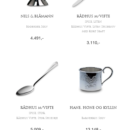
NILS & BLÅMANN
RÅDHUS m/VIFTE
SPISE, LITEN
Eggbeger Sølv
Rådhus Vifte, Liten Spisekniv
Med Kort Skaft
4.491
,-
3.110
,-
RÅDHUS m/VIFTE
HANE, HØNE OG KYLLIN
SPISE, STOR
Rådhus Vifte, Stor Spiseskje
Barnekrus Sølv