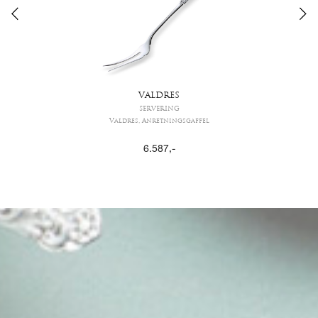
VALDRES
SERVERING
Valdres, Anretningsgaffel
6.587
,-