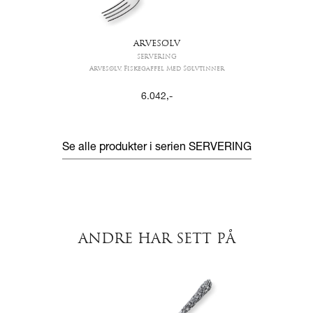
ARVESØLV
SERVERING
Arvesølv, Fiskegaffel Med Sølvtinner
6.042
,-
Se alle produkter i serien
SERVERING
ANDRE HAR SETT PÅ