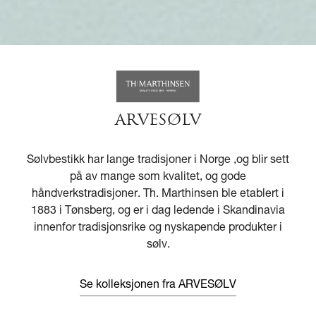
ARVESØLV
Sølvbestikk har lange tradisjoner i Norge ,og blir sett
på av mange som kvalitet, og gode
håndverkstradisjoner. Th. Marthinsen ble etablert i
1883 i Tønsberg, og er i dag ledende i Skandinavia
innenfor tradisjonsrike og nyskapende produkter i
sølv.
Se kolleksjonen fra ARVESØLV