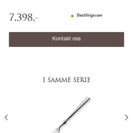
7.398
,-
Bestillingsvare
Kontakt oss
I SAMME SERIE