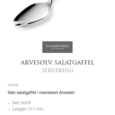
ARVESØLV, SALATGAFFEL
SERVERING
032058
Sølv salatgaffel i mønsteret Arvesølv
Sølv 830S
Lengde: 217 mm