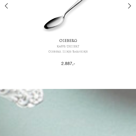
OSEBERG
KAFFE/DESSERT
Oseberg, Isskje/Barneskje
2.887
,-