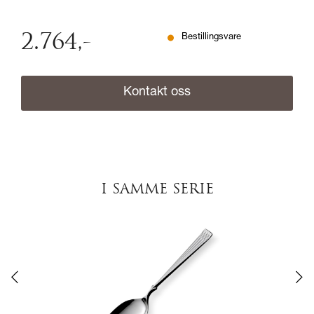
2.764
,-
Bestillingsvare
Kontakt oss
I SAMME SERIE