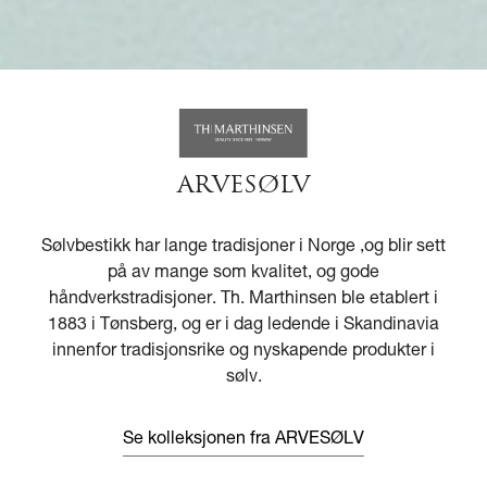
ARVESØLV
Sølvbestikk har lange tradisjoner i Norge ,og blir sett
på av mange som kvalitet, og gode
håndverkstradisjoner. Th. Marthinsen ble etablert i
1883 i Tønsberg, og er i dag ledende i Skandinavia
innenfor tradisjonsrike og nyskapende produkter i
sølv.
Se kolleksjonen fra ARVESØLV