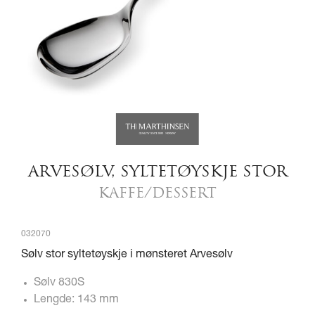
ARVESØLV, SYLTETØYSKJE STOR
KAFFE/DESSERT
032070
Sølv stor syltetøyskje i mønsteret Arvesølv
Sølv 830S
Lengde: 143 mm