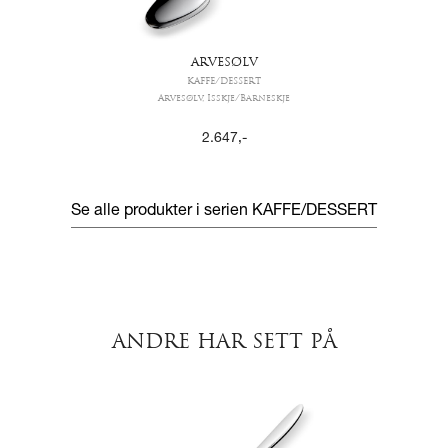
ARVESØLV
KAFFE/DESSERT
Arvesølv, Isskje/Barneskje
2.647
,-
Se alle produkter i serien
KAFFE/DESSERT
ANDRE HAR SETT PÅ