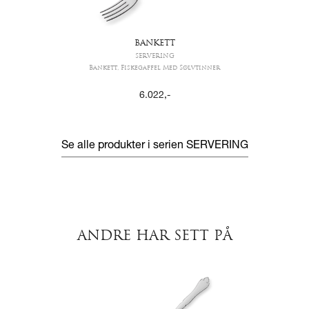
BANKETT
SERVERING
Bankett, Fiskegaffel Med Sølvtinner
6.022
,-
Se alle produkter i serien
SERVERING
ANDRE HAR SETT PÅ