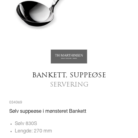
BANKETT, SUPPEØSE
SERVERING
034069
Sølv suppeøse i mønsteret Bankett
Sølv 830S
Lengde: 270 mm