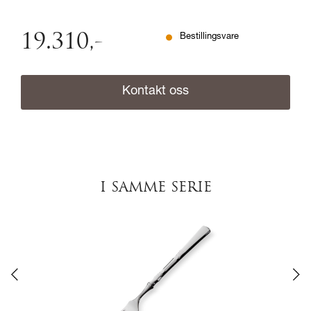
19.310
,-
Bestillingsvare
Kontakt oss
I SAMME SERIE