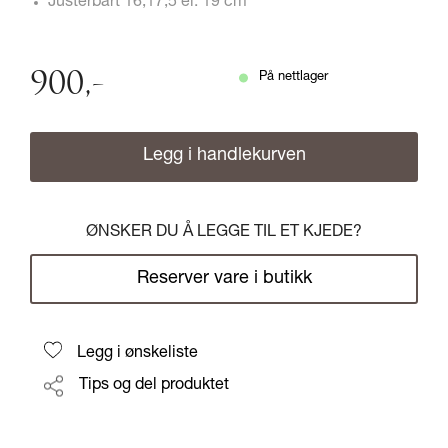
Justerbart 16,17,5 el. 19 cm
900
,-
På nettlager
Legg i handlekurven
ØNSKER DU Å LEGGE TIL ET KJEDE?
Reserver vare i butikk
Legg i ønskeliste
Tips og del produktet