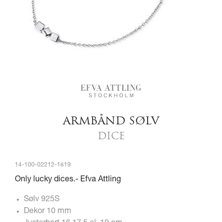
ARMBÅND SØLV
DICE
14-100-02212-1619
Only lucky dices.- Efva Attling
Sølv 925S
Dekor 10 mm