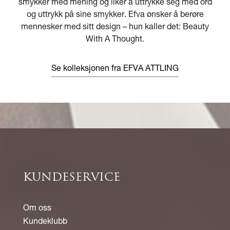
smykker med mening og liker å uttrykke seg med ord
og uttrykk på sine smykker. Efva ønsker å berøre
mennesker med sitt design – hun kaller det: Beauty
With A Thought.
Se kolleksjonen fra EFVA ATTLING
KUNDESERVICE
Om oss
Kundeklubb