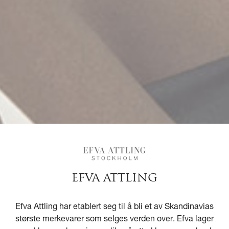
EFVA ATTLING
Efva Attling har etablert seg til å bli et av Skandinavias
største merkevarer som selges verden over. Efva lager