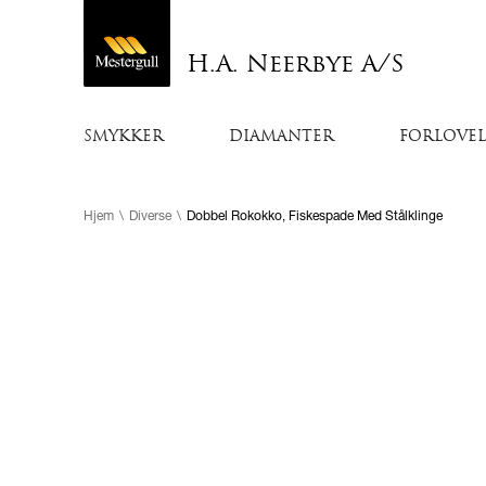
H.A. Neerbye A/S
SMYKKER
DIAMANTER
FORLOVEL
Hjem
\
Diverse
\
Dobbel Rokokko, Fiskespade Med Stålklinge