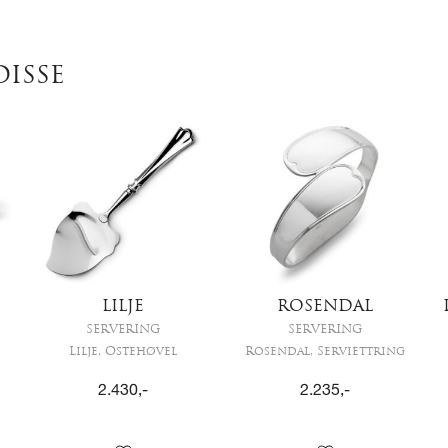
DISSE
LILJE
ROSENDAL
SERVERING
SERVERING
Lilje, Ostehøvel
Rosendal, Serviettring
2.430
,-
2.235
,-