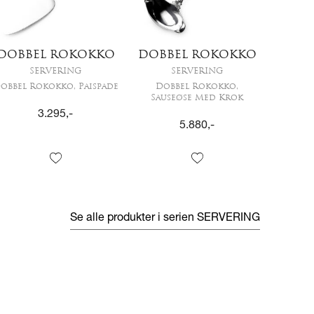
DOBBEL ROKOKKO
DOBBEL ROKOKKO
SERVERING
SERVERING
obbel Rokokko, Paispade
Dobbel Rokokko,
Sauseøse Med Krok
3.295
,-
5.880
,-
Se alle produkter i serien
SERVERING