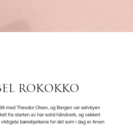
EL ROKOKKO
1868 med Theodor Olsen, og Bergen var sølvbyen
elt fra starten av har solid håndverk, og vakkert
 viktigste bærebjelkene for det som i dag er Arven