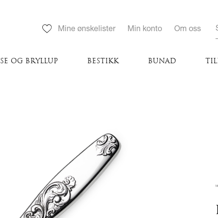
Mine ønskelister
Min konto
Om oss
SE OG BRYLLUP
BESTIKK
BUNAD
TI