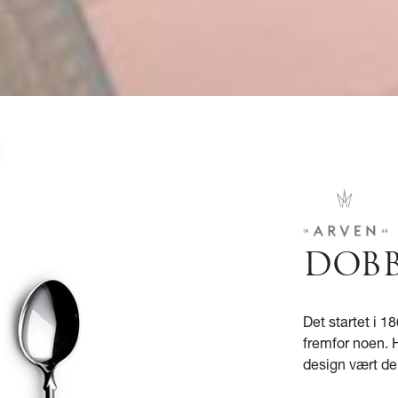
DOBB
Det startet i 
fremfor noen. H
design vært de