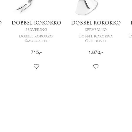
O
DOBBEL ROKOKKO
DOBBEL ROKOKKO
SERVERING
SERVERING
Dobbel Rokokko,
Dobbel Rokokko,
D
Smørgaffel
Ostehøvel
715
,-
1.870
,-