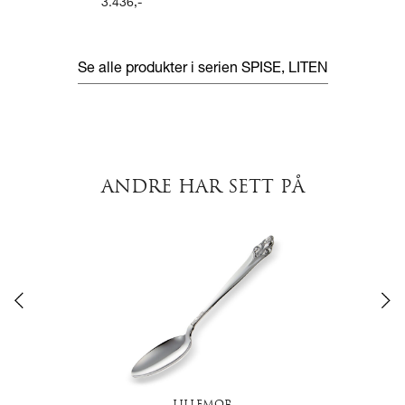
3.436
,-
Se alle produkter i serien
SPISE, LITEN
ANDRE HAR SETT PÅ