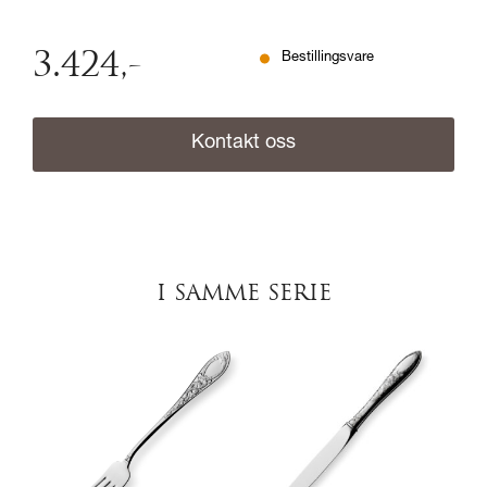
3.424
,-
Bestillingsvare
Kontakt oss
I SAMME SERIE