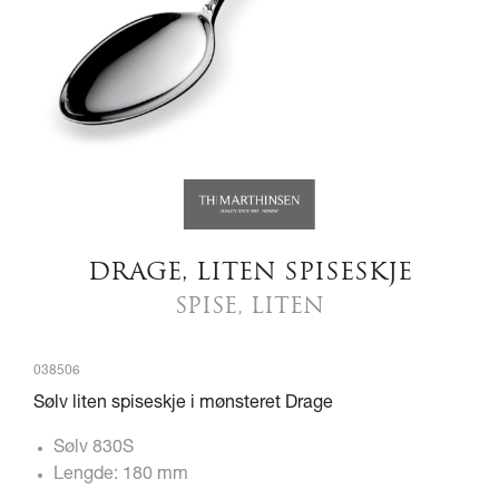
DRAGE, LITEN SPISESKJE
SPISE, LITEN
038506
Sølv liten spiseskje i mønsteret Drage
Sølv 830S
Lengde: 180 mm