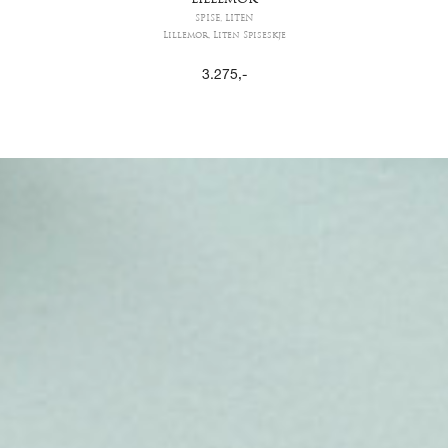
LILLEMOR
SPISE, LITEN
Lillemor, Liten Spiseskje
3.275
,-