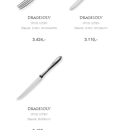
DRAGESØLV
DRAGESØLV
SPISE, LITEN
SPISE, LITEN
Drage, Liten Spisegaffel
Drage, Liten Spisekniv
3.424
,-
3.110
,-
DRAGESØLV
SPISE, LITEN
Drage, Biffkniv