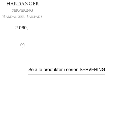
HARDANGER
SERVERING
Hardanger, Paispade
2.060
,-
Se alle produkter i serien
SERVERING