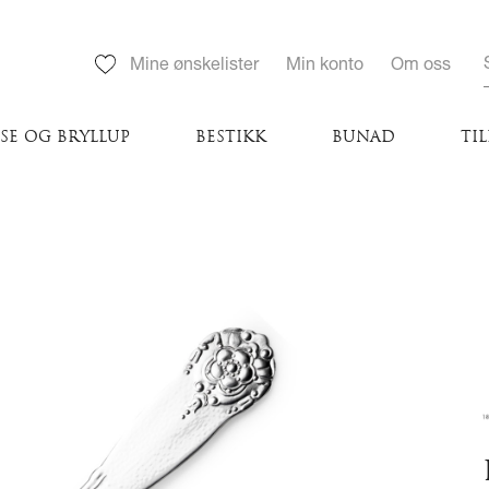
Mine ønskelister
Min konto
Om oss
SE OG BRYLLUP
BESTIKK
BUNAD
TI