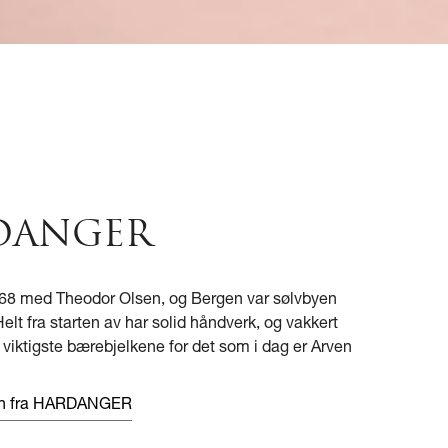
DANGER
1868 med Theodor Olsen, og Bergen var sølvbyen
elt fra starten av har solid håndverk, og vakkert
 viktigste bærebjelkene for det som i dag er Arven
en fra HARDANGER