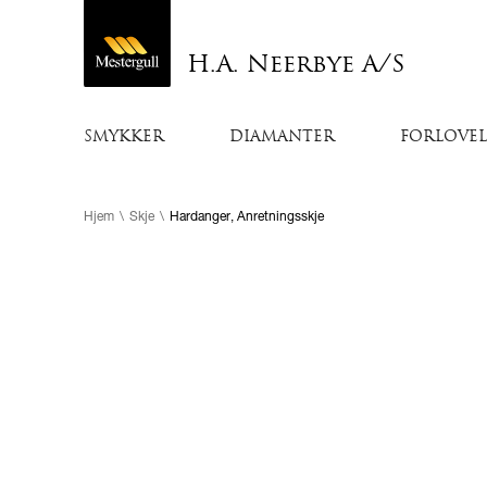
H.A. Neerbye A/S
SMYKKER
DIAMANTER
FORLOVEL
Hjem
\
Skje
\
Hardanger, Anretningsskje