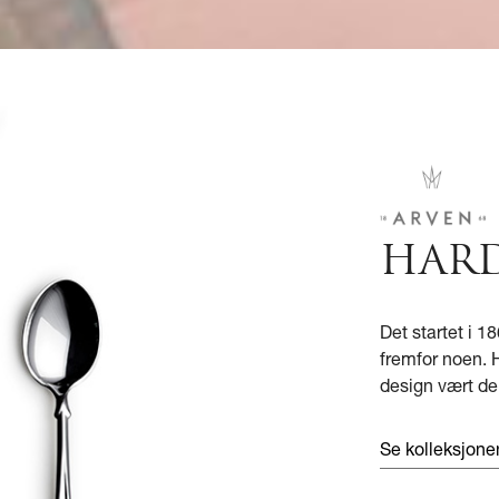
HAR
Det startet i 
fremfor noen. H
design vært de
Se kolleksjon