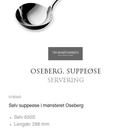
OSEBERG, SUPPEØSE
SERVERING
018069
Sølv suppeøse i mønsteret Oseberg
Sølv 830S
Lengde: 288 mm