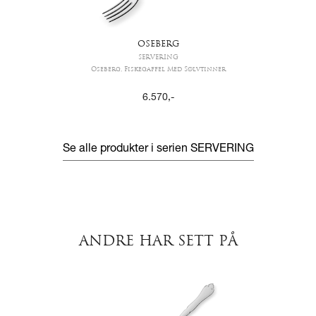
OSEBERG
SERVERING
Oseberg, Fiskegaffel Med Sølvtinner
6.570
,-
Se alle produkter i serien
SERVERING
ANDRE HAR SETT PÅ