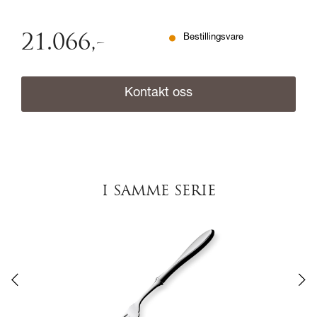
21.066
,-
Bestillingsvare
Kontakt oss
I SAMME SERIE