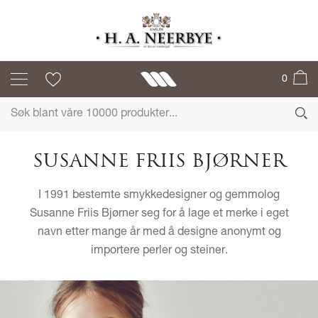
0
SUSANNE FRIIS BJØRNER
I 1991 bestemte smykkedesigner og gemmolog
Susanne Friis Bjørner seg for å lage et merke i eget
navn etter mange år med å designe anonymt og
importere perler og steiner.