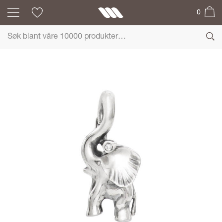
0
OLE LYNGGAARD
COPENHAGEN