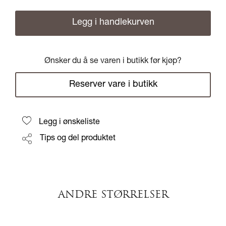
Legg i handlekurven
Ønsker du å se varen i butikk før kjøp?
Reserver vare i butikk
Legg i ønskeliste
Tips og del produktet
ANDRE STØRRELSER