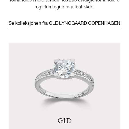
forhandles i hele verden hos 200 utvalgte forhandlere
og i fem egne retailbutikker.
Se kolleksjonen fra OLE LYNGGAARD COPENHAGEN
GID