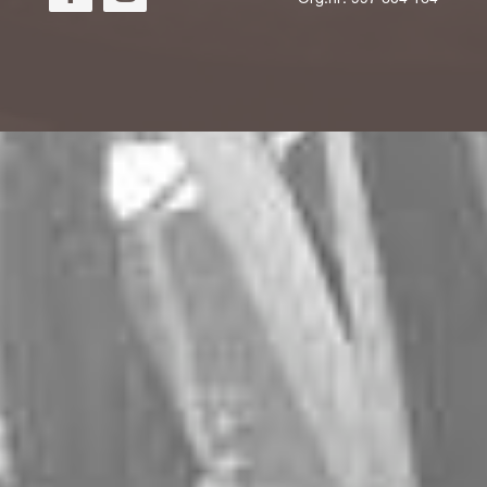
Org.nr. 997 604 164