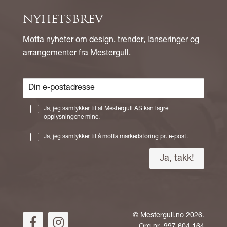
NYHETSBREV
Motta nyheter om design, trender, lanseringer og
arrangementer fra Mestergull.
Ja, jeg samtykker til at Mestergull AS kan lagre
opplysningene mine.
Ja, jeg samtykker til å motta markedsføring pr. e-post.
©
Mestergull.no
2026.