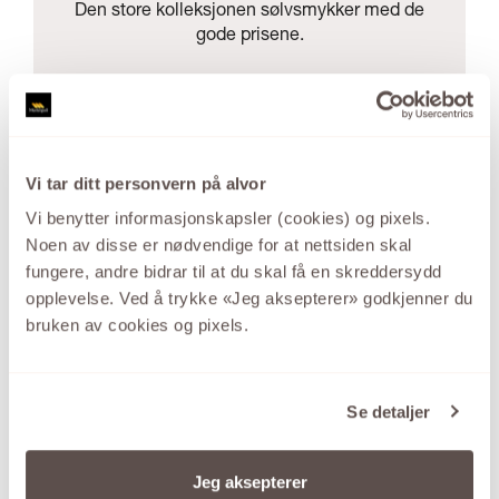
Den store kolleksjonen sølvsmykker med de
gode prisene.
SE UTVALGET HER
Vi tar ditt personvern på alvor
Vi benytter informasjonskapsler (cookies) og pixels.
Noen av disse er nødvendige for at nettsiden skal
fungere, andre bidrar til at du skal få en skreddersydd
opplevelse. Ved å trykke «Jeg aksepterer» godkjenner du
bruken av cookies og pixels.
Se detaljer
Jeg aksepterer
MG DIAMONDS