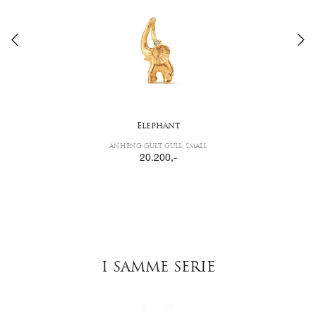
Elephant
ANHENG GULT GULL, SMALL
20.200
,-
I SAMME SERIE