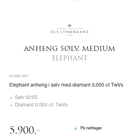
ANHENG SØLV, MEDIUM
ELEPHANT
A1383-301
Elephant anheng i sølv med diamant 0,005 ct TwVs
Sølv 925S
Diamant 0,005 ct. TwVs
5.900
,-
På nettlager