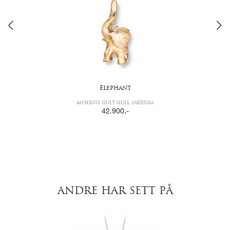
Elephant
ANHENG GULT GULL, MEDIUM
42.900
,-
ANDRE HAR SETT PÅ