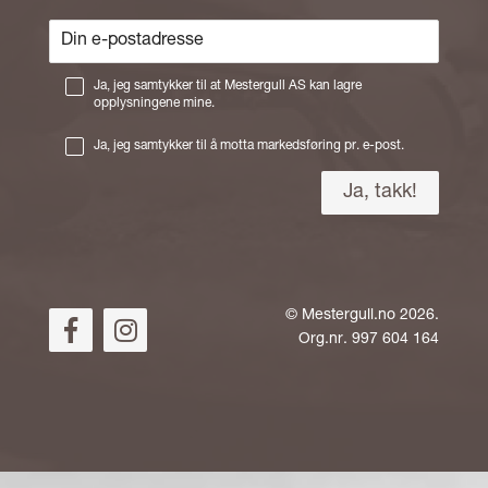
Ja, jeg samtykker til at Mestergull AS kan lagre
opplysningene mine.
Ja, jeg samtykker til å motta markedsføring pr. e-post.
©
Mestergull.no
2026.
Org.nr. 997 604 164