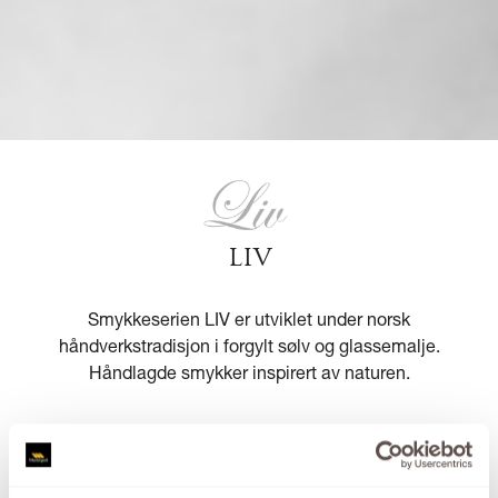
LIV
Smykkeserien LIV er utviklet under norsk
håndverkstradisjon i forgylt sølv og glassemalje.
Håndlagde smykker inspirert av naturen.
Se kolleksjonen fra LIV