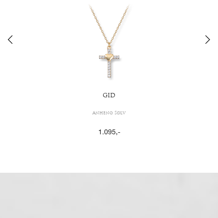
GID
Anheng Sølv
1.095
,-