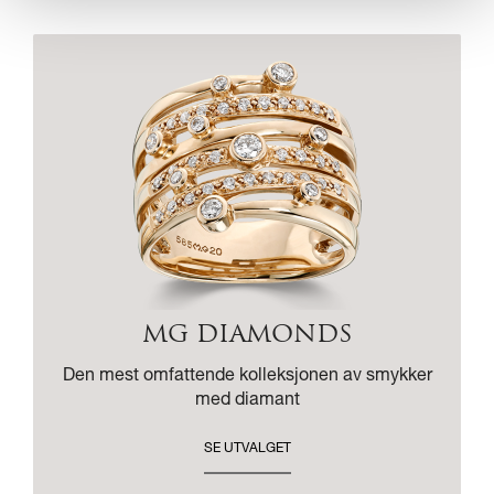
MG DIAMONDS
Den mest omfattende kolleksjonen av smykker
med diamant
SE UTVALGET