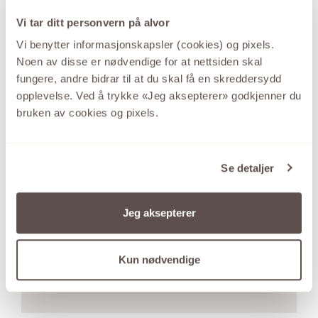
Vi tar ditt personvern på alvor
Vi benytter informasjonskapsler (cookies) og pixels.
Noen av disse er nødvendige for at nettsiden skal
fungere, andre bidrar til at du skal få en skreddersydd
opplevelse. Ved å trykke «Jeg aksepterer» godkjenner du
bruken av cookies og pixels.
Se detaljer
GID
Jeg aksepterer
Den store kolleksjonen sølvsmykker med de
gode prisene.
Kun nødvendige
SE UTVALGET HER