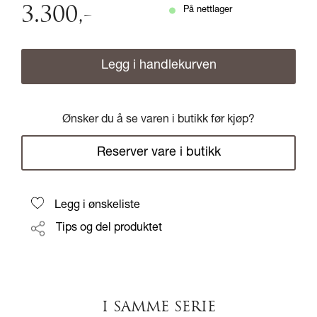
3.300
,-
På nettlager
Legg i handlekurven
Ønsker du å se varen i butikk før kjøp?
Reserver vare i butikk
Legg i ønskeliste
Tips og del produktet
I SAMME SERIE