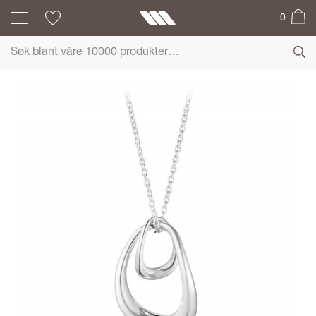
0
GEORG JENSEN