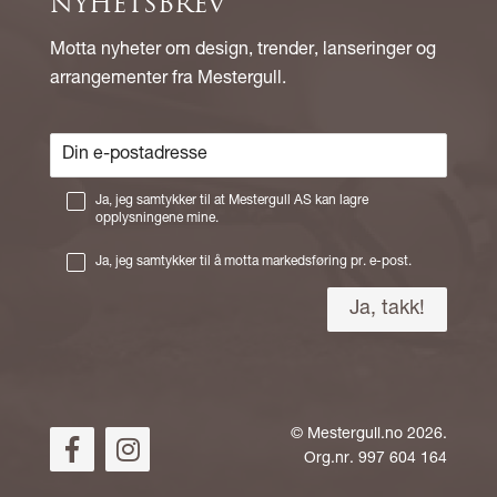
NYHETSBREV
Motta nyheter om design, trender, lanseringer og
arrangementer fra Mestergull.
Ja, jeg samtykker til at Mestergull AS kan lagre
opplysningene mine.
Ja, jeg samtykker til å motta markedsføring pr. e-post.
©
Mestergull.no
2026.
Org.nr. 997 604 164