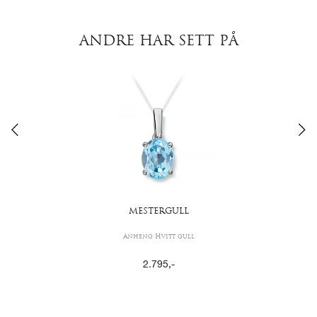
ANDRE HAR SETT PÅ
MESTERGULL
Anheng Hvitt gull
2.795
,-