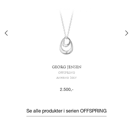
GEORG JENSEN
OFFSPRING
Anheng Sølv
2.500
,-
Se alle produkter i serien
OFFSPRING