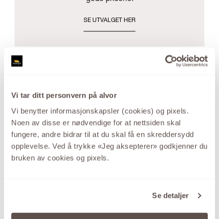
SE UTVALGET HER
Vi tar ditt personvern på alvor
Vi benytter informasjonskapsler (cookies) og pixels.
Noen av disse er nødvendige for at nettsiden skal
fungere, andre bidrar til at du skal få en skreddersydd
opplevelse. Ved å trykke «Jeg aksepterer» godkjenner du
bruken av cookies og pixels.
Se detaljer
MG DIAMONDS
Den mest omfattende kolleksjonen av smykker