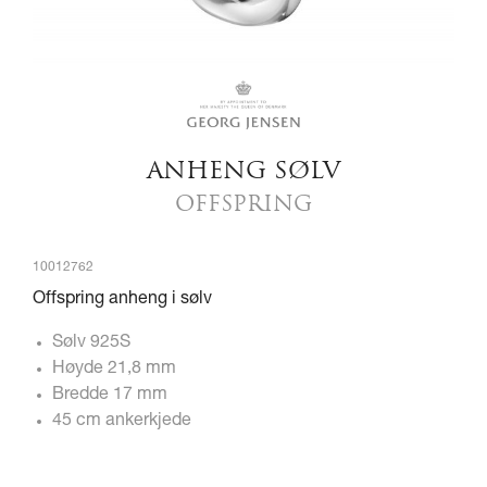
ANHENG SØLV
OFFSPRING
10012762
Offspring anheng i sølv
Sølv 925S
Høyde 21,8 mm
Bredde 17 mm
45 cm ankerkjede