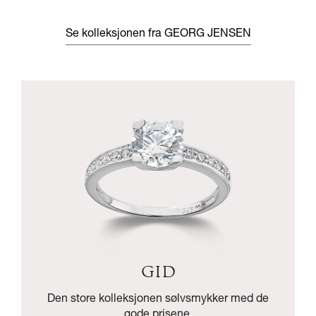
Se kolleksjonen fra GEORG JENSEN
GID
Den store kolleksjonen sølvsmykker med de
gode prisene.