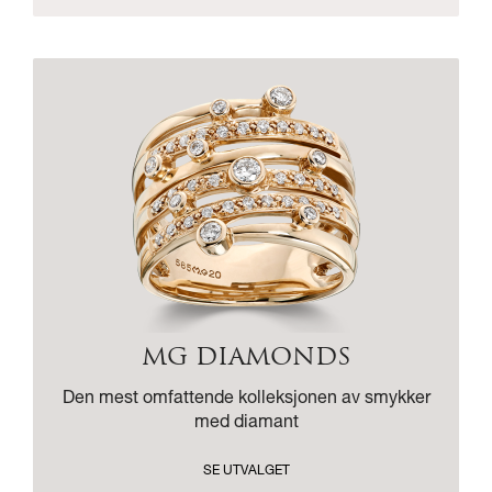
MG DIAMONDS
Den mest omfattende kolleksjonen av smykker
med diamant
SE UTVALGET