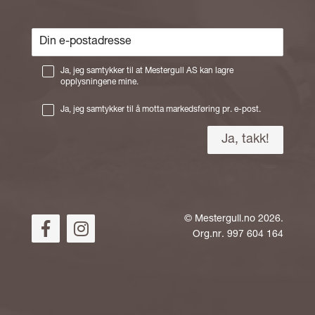
Ja, jeg samtykker til at Mestergull AS kan lagre
opplysningene mine.
Ja, jeg samtykker til å motta markedsføring pr. e-post.
©
Mestergull.no
2026.
Org.nr. 997 604 164