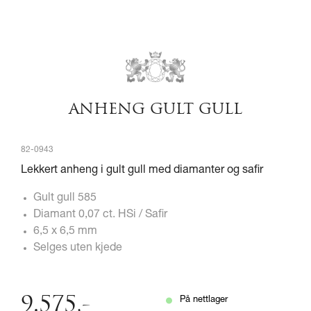
ANHENG GULT GULL
82-0943
Lekkert anheng i gult gull med diamanter og safir
Gult gull 585
Diamant 0,07 ct. HSi / Safir
6,5 x 6,5 mm
Selges uten kjede
9.575
,-
På nettlager