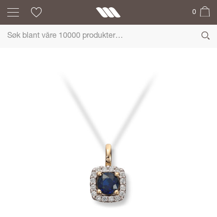
0
MG DIAMONDS