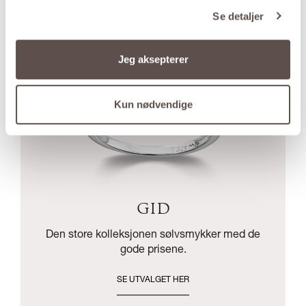
Se detaljer
Jeg aksepterer
Kun nødvendige
GID
Den store kolleksjonen sølvsmykker med de
gode prisene.
SE UTVALGET HER