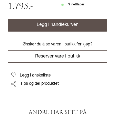
1.795
,-
På nettlager
Legg i handlekurven
Ønsker du å se varen i butikk før kjøp?
Reserver vare i butikk
Legg i ønskeliste
Tips og del produktet
ANDRE HAR SETT PÅ