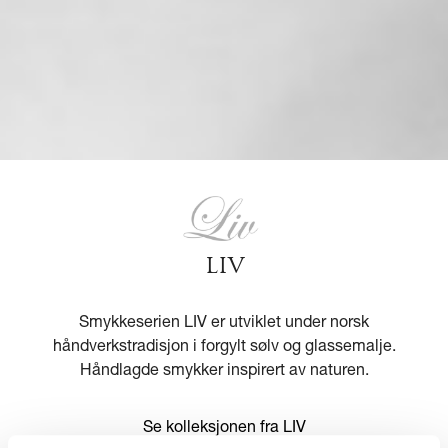
LIV
Smykkeserien LIV er utviklet under norsk
håndverkstradisjon i forgylt sølv og glassemalje.
Håndlagde smykker inspirert av naturen.
Se kolleksjonen fra LIV