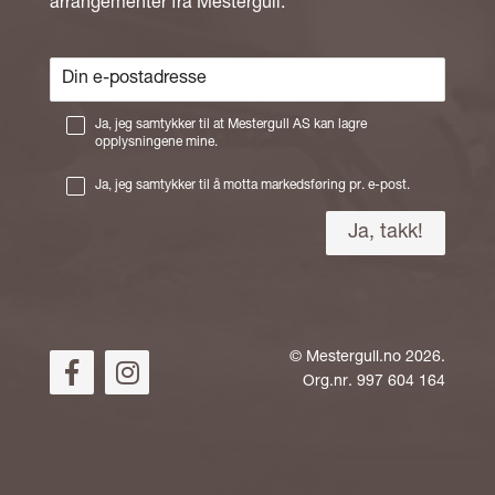
arrangementer fra Mestergull.
Ja, jeg samtykker til at Mestergull AS kan lagre
opplysningene mine.
Ja, jeg samtykker til å motta markedsføring pr. e-post.
©
Mestergull.no
2026.
Org.nr. 997 604 164