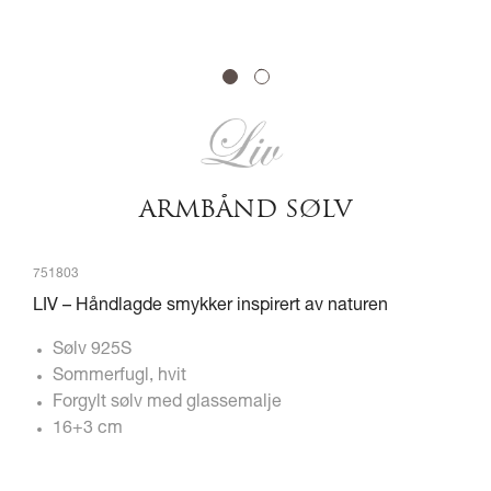
1
2
ARMBÅND SØLV
751803
LIV – Håndlagde smykker inspirert av naturen
Sølv 925S
Sommerfugl, hvit
Forgylt sølv med glassemalje
16+3 cm