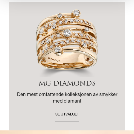
MG DIAMONDS
Den mest omfattende kolleksjonen av smykker
med diamant
SE UTVALGET