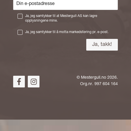
Ja, jeg samtykker til at Mestergull AS kan lagre
opplysningene mine.
Ja, jeg samtykker til å motta markedsføring pr. e-post.
©
Mestergull.no
2026.
Org.nr. 997 604 164