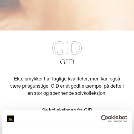
GID
Ekte smykker har faglige kvaliteter, men kan også
være prisgunstige. GID er et godt eksempel på dette i
en stor og spennende sølvkolleksjon.
Se kolleksjonen fra GID