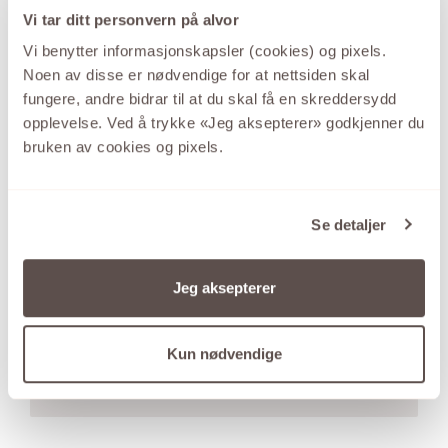
Vi tar ditt personvern på alvor
Vi benytter informasjonskapsler (cookies) og pixels.
Noen av disse er nødvendige for at nettsiden skal
fungere, andre bidrar til at du skal få en skreddersydd
opplevelse. Ved å trykke «Jeg aksepterer» godkjenner du
bruken av cookies og pixels.
Se detaljer
GID
Jeg aksepterer
Den store kolleksjonen sølvsmykker med de
gode prisene.
Kun nødvendige
SE UTVALGET HER