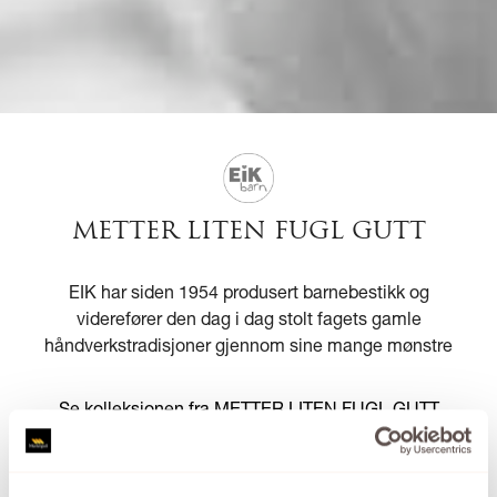
METTER LITEN FUGL GUTT
EIK har siden 1954 produsert barnebestikk og
viderefører den dag i dag stolt fagets gamle
håndverkstradisjoner gjennom sine mange mønstre
Se kolleksjonen fra METTER LITEN FUGL GUTT