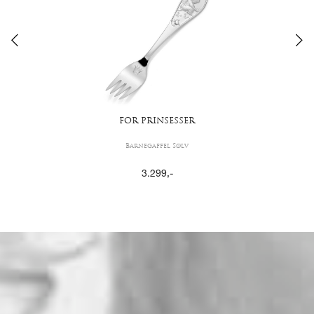
FOR PRINSESSER
Barnegaffel Sølv
3.299
,-