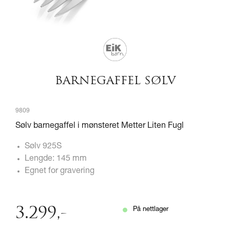
BARNEGAFFEL SØLV
9809
Sølv barnegaffel i mønsteret Metter Liten Fugl
Sølv 925S
Lengde: 145 mm
Egnet for gravering
3.299
,-
På nettlager