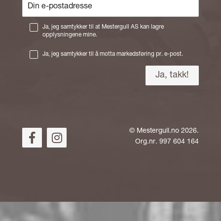
Ja, jeg samtykker til at Mestergull AS kan lagre
opplysningene mine.
Ja, jeg samtykker til å motta markedsføring pr. e-post.
©
Mestergull.no
2026.
Org.nr. 997 604 164