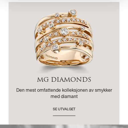
MG DIAMONDS
Den mest omfattende kolleksjonen av smykker
med diamant
SE UTVALGET