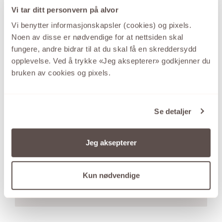
Vi tar ditt personvern på alvor
Vi benytter informasjonskapsler (cookies) og pixels.
Noen av disse er nødvendige for at nettsiden skal
fungere, andre bidrar til at du skal få en skreddersydd
opplevelse. Ved å trykke «Jeg aksepterer» godkjenner du
bruken av cookies og pixels.
Se detaljer
GID
Jeg aksepterer
Den store kolleksjonen sølvsmykker med de
gode prisene.
Kun nødvendige
SE UTVALGET HER