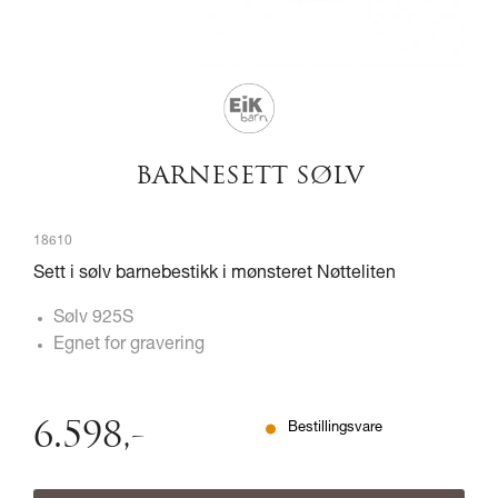
BARNESETT SØLV
18610
Sett i sølv barnebestikk i mønsteret Nøtteliten
Sølv 925S
Egnet for gravering
6.598
,-
Bestillingsvare