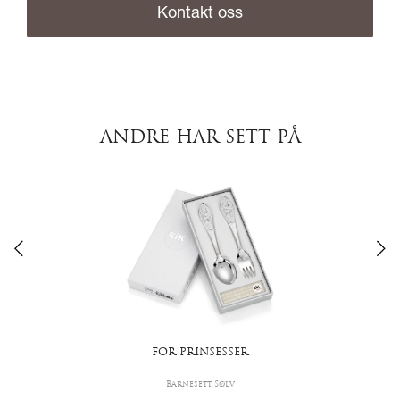
Kontakt oss
ANDRE HAR SETT PÅ
FOR PRINSESSER
Barnesett Sølv