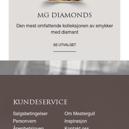
MG DIAMONDS
Den mest omfattende kolleksjonen av smykker
med diamant
SE UTVALGET
KUNDESERVICE
Salgsbetingelser
Om Mestergull
Personvern
Inspirasjon