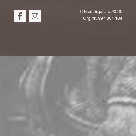
©
Mestergull.no
2026.
Org.nr. 997 604 164