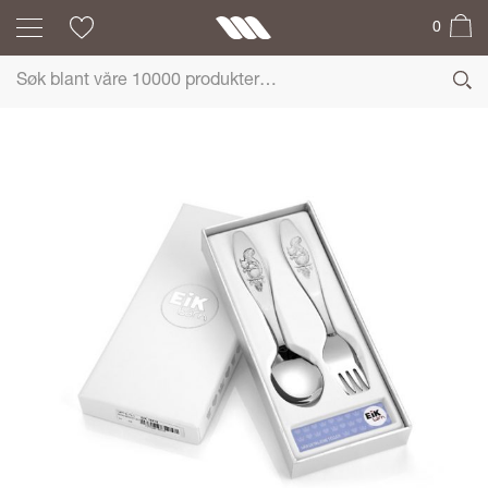
0
PRØYSEN