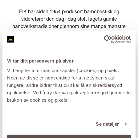
EIK har siden 1954 produsert barnebestikk og
viderefører den dag i dag stolt fagets gamle
håndverkstradisjoner gjennom sine mange mønstre
Se kolleksjonen fra PRØYSEN
Vi tar ditt personvern på alvor
Vi benytter informasjonskapsler (cookies) og pixels.
Noen av disse er nødvendige for at nettsiden skal
fungere, andre bidrar til at du skal få en skreddersydd
opplevelse. Ved å trykke «Jeg aksepterer» godkjenner du
bruken av cookies og pixels.
Se detaljer