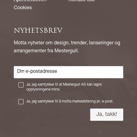
Åpenhetsloven
Kontakt oss
Cookies
NYHETSBREV
Motta nyheter om design, trender, lanseringer og
arrangementer fra Mestergull.
Ja, jeg samtykker til at Mestergull AS kan lagre
opplysningene mine.
Ja, jeg samtykker til å motta markedsføring pr. e-post.