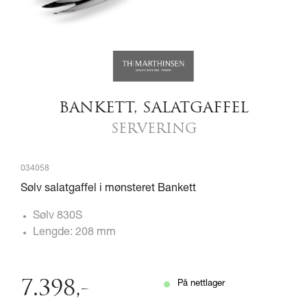
BANKETT, SALATGAFFEL
SERVERING
034058
Sølv salatgaffel i mønsteret Bankett
Sølv 830S
Lengde: 208 mm
7.398
,-
På nettlager