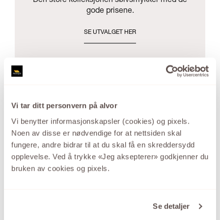
Den store kolleksjonen sølvsmykker med de
gode prisene.
SE UTVALGET HER
Vi tar ditt personvern på alvor
Vi benytter informasjonskapsler (cookies) og pixels.
Noen av disse er nødvendige for at nettsiden skal
fungere, andre bidrar til at du skal få en skreddersydd
opplevelse. Ved å trykke «Jeg aksepterer» godkjenner du
bruken av cookies og pixels.
Se detaljer
MG DIAMONDS