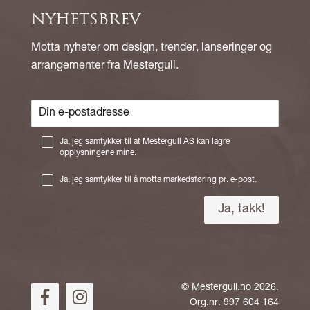
NYHETSBREV
Motta nyheter om design, trender, lanseringer og
arrangementer fra Mestergull.
Ja, jeg samtykker til at Mestergull AS kan lagre
opplysningene mine.
Ja, jeg samtykker til å motta markedsføring pr. e-post.
©
Mestergull.no
2026.
Org.nr. 997 604 164