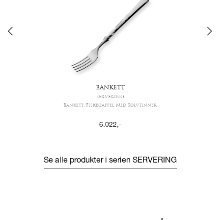
BANKETT
SERVERING
Bankett, Fiskegaffel Med Sølvtinner
6.022
,-
Se alle produkter i serien
SERVERING