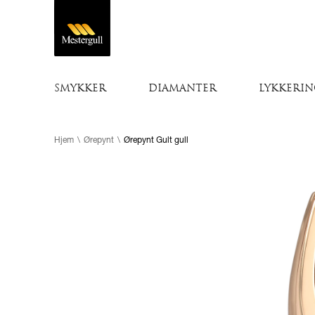
SMYKKER
DIAMANTER
LYKKERIN
Hjem
\
Ørepynt
\
Ørepynt Gult gull