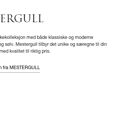
ERGULL
kekolleksjon med både klassiske og moderne
og sølv. Mestergull tilbyr det unike og særegne til din
ed kvalitet til riktig pris.
en fra MESTERGULL