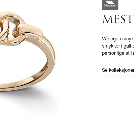
MEST
Vår egen smyk
smykker i gull 
personlige stil m
Se kolleksjon