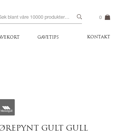
0
KONTAKT
AVEKORT
GAVETIPS
ØREPYNT GULT GULL