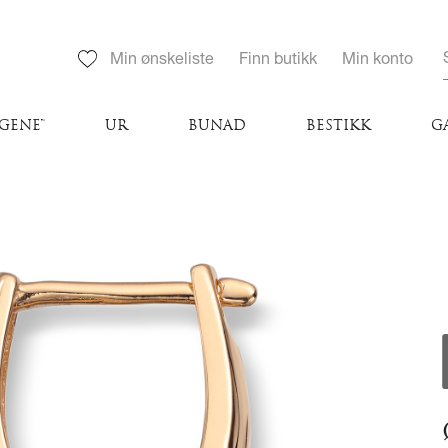
Min ønskeliste
Finn butikk
Min konto
GENE™
UR
BUNAD
BESTIKK
G