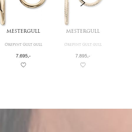
MESTERGULL
MESTERGULL
M
Ørepynt Gult gull
Ørepynt Gult gull
Øre
7.695
,-
7.895
,-