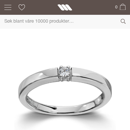
0
ALLIANSE