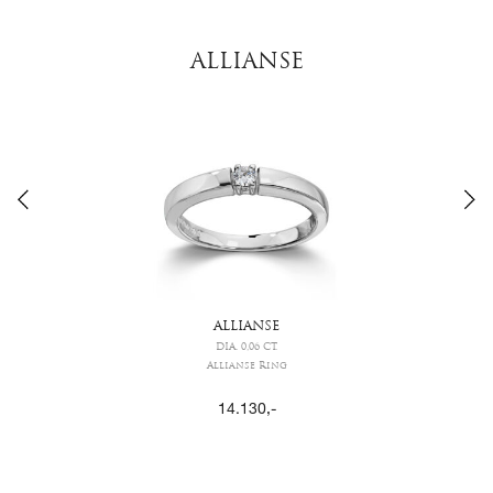
ALLIANSE
ALLIANSE
DIA. 0,06 CT.
Allianse Ring
14.130
,-