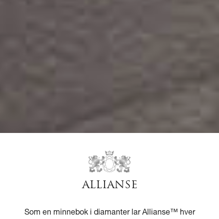
ALLIANSE
Som en minnebok i diamanter lar Allianse™ hver