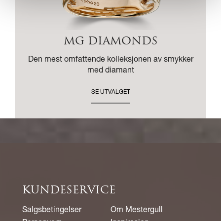
MG DIAMONDS
Den mest omfattende kolleksjonen av smykker
med diamant
SE UTVALGET
KUNDESERVICE
Salgsbetingelser
Om Mestergull