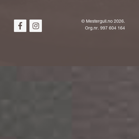
©
Mestergull.no
2026.
Org.nr. 997 604 164