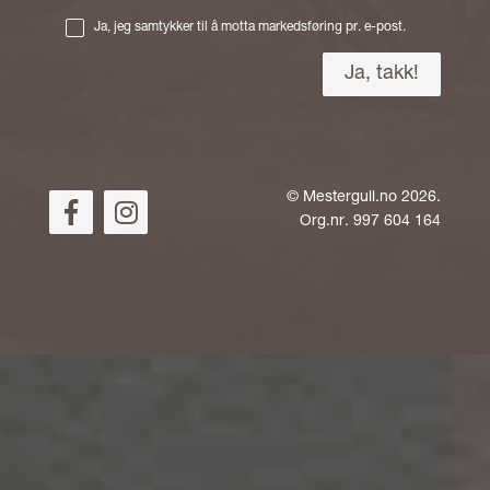
Ja, jeg samtykker til å motta markedsføring pr. e-post.
©
Mestergull.no
2026.
Org.nr. 997 604 164