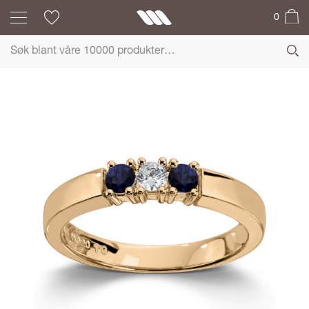
0
ALLIANSE