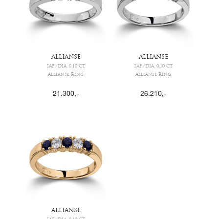
ALLIANSE
ALLIANSE
SAF./DIA. 0,10 CT.
SAF./DIA. 0,10 CT.
Allianse Ring
Allianse Ring
21.300
,-
26.210
,-
ALLIANSE