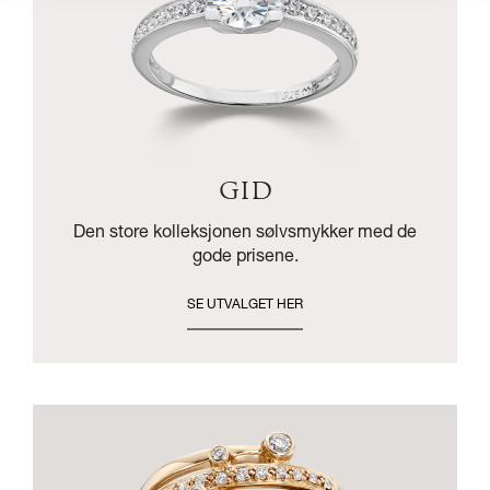
GID
Den store kolleksjonen sølvsmykker med de
gode prisene.
SE UTVALGET HER