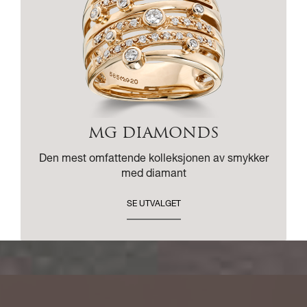
MG DIAMONDS
Den mest omfattende kolleksjonen av smykker
med diamant
SE UTVALGET