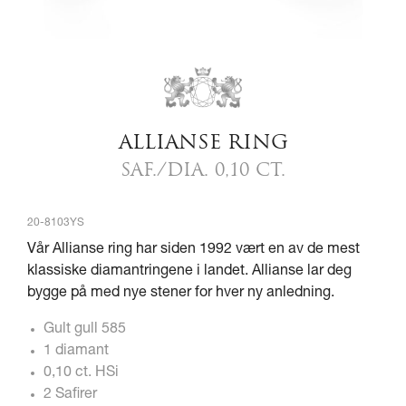
ALLIANSE RING
SAF./DIA. 0,10 CT.
20-8103YS
Vår Allianse ring har siden 1992 vært en av de mest
klassiske diamantringene i landet. Allianse lar deg
bygge på med nye stener for hver ny anledning.
Gult gull 585
1 diamant
0,10 ct. HSi
2 Safirer