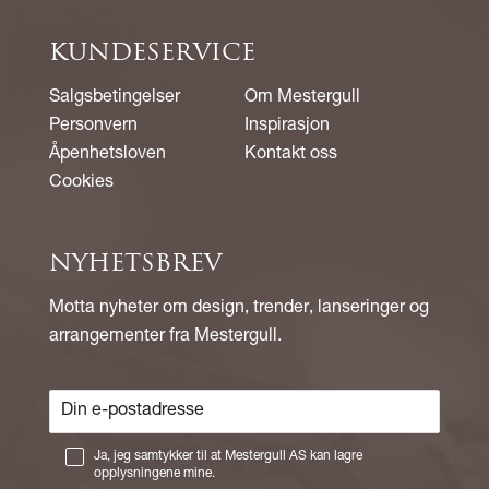
KUNDESERVICE
Salgsbetingelser
Om Mestergull
Personvern
Inspirasjon
Åpenhetsloven
Kontakt oss
Cookies
NYHETSBREV
Motta nyheter om design, trender, lanseringer og
arrangementer fra Mestergull.
Ja, jeg samtykker til at Mestergull AS kan lagre
opplysningene mine.