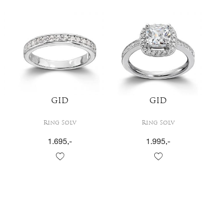
GID
GID
Ring Sølv
Ring Sølv
1.695
,-
1.995
,-