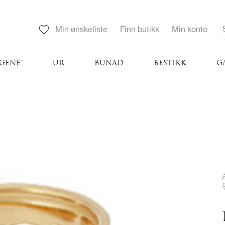
Min ønskeliste
Finn butikk
Min konto
GENE™
UR
BUNAD
BESTIKK
G