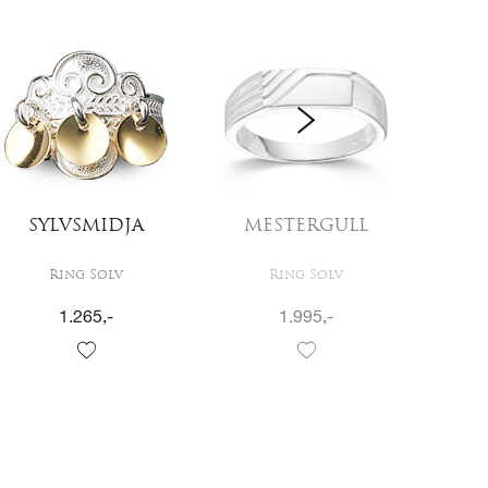
SYLVSMIDJA
MESTERGULL
Ring Sølv
Ring Sølv
1.265
,-
1.995
,-