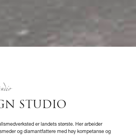
GN STUDIO
ullsmedverksted er landets største. Her arbeider
llsmeder og diamantfattere med høy kompetanse og