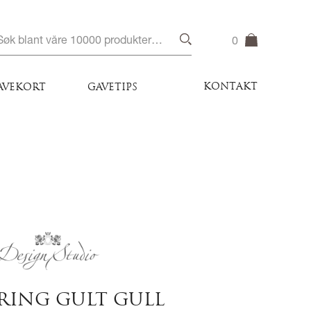
0
KONTAKT
AVEKORT
GAVETIPS
RING GULT GULL