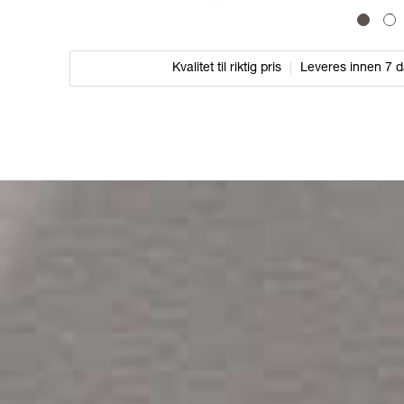
1
2
Kvalitet til riktig pris
Leveres innen 7 