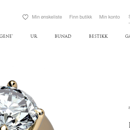
Min ønskeliste
Finn butikk
Min konto
GENE™
UR
BUNAD
BESTIKK
G