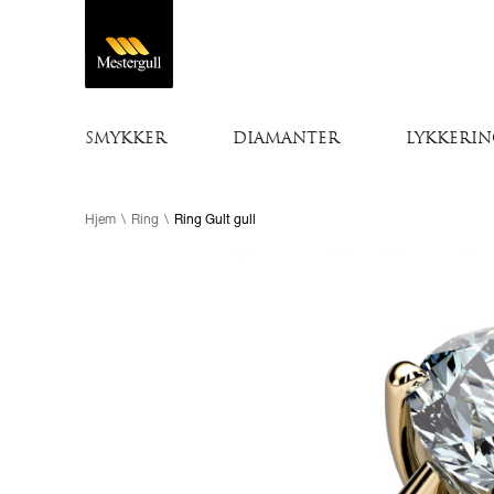
SMYKKER
DIAMANTER
LYKKERIN
Hjem
\
Ring
\
Ring Gult gull