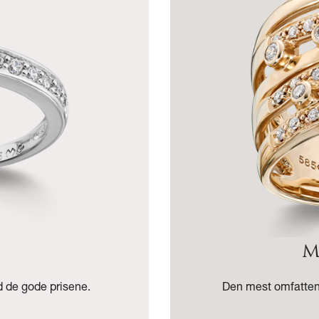
M
 de gode prisene.
Den mest omfatten