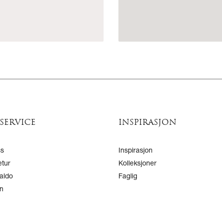
SERVICE
INSPIRASJON
ss
Inspirasjon
etur
Kolleksjoner
aldo
Faglig
n