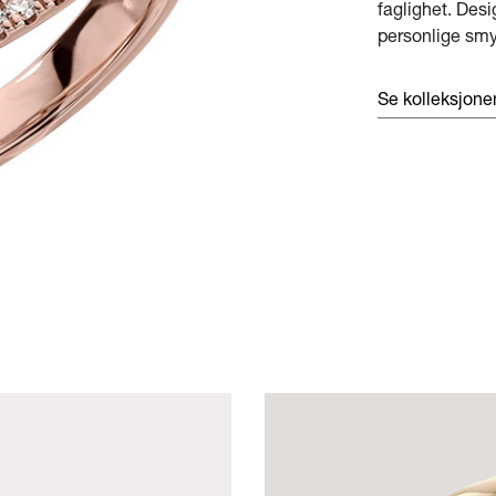
faglighet. Desi
personlige smyk
Se kolleksjon