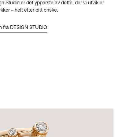
gn Studio er det ypperste av dette, der vi utvikler
ker – helt etter ditt ønske.
en fra DESIGN STUDIO