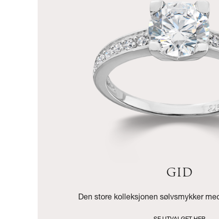
GID
Den store kolleksjonen sølvsmykker med