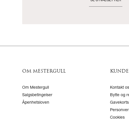
SE UTVALGET HER
OM MESTERGULL
KUNDE
Om Mestergull
Kontakt o
Salgsbetingelser
Bytte og r
Åpenhetsloven
Gavekorts
Personver
Cookies