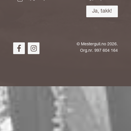
©
Mestergull.no
2026.
Org.nr. 997 604 164