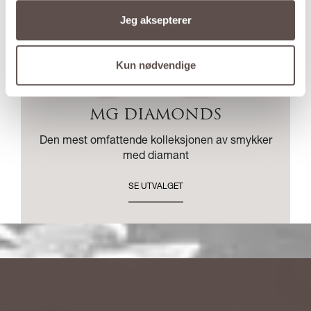
Jeg aksepterer
Kun nødvendige
MG DIAMONDS
Den mest omfattende kolleksjonen av smykker
med diamant
SE UTVALGET