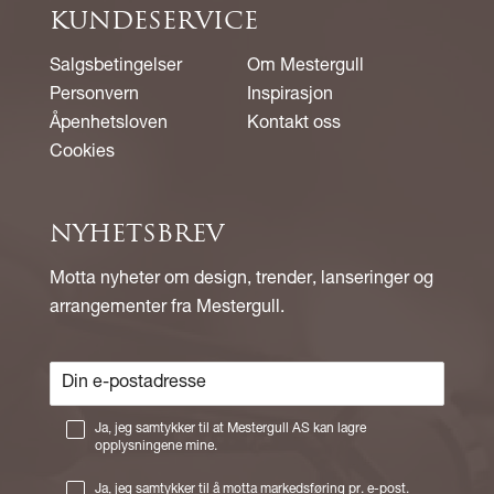
KUNDESERVICE
Salgsbetingelser
Om Mestergull
Personvern
Inspirasjon
Åpenhetsloven
Kontakt oss
Cookies
NYHETSBREV
Motta nyheter om design, trender, lanseringer og
arrangementer fra Mestergull.
Ja, jeg samtykker til at Mestergull AS kan lagre
opplysningene mine.
Ja, jeg samtykker til å motta markedsføring pr. e-post.