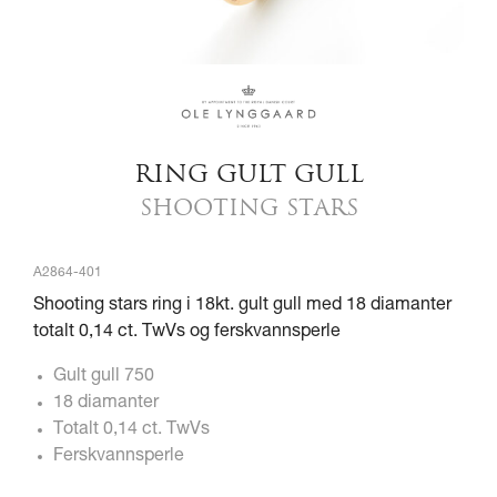
RING GULT GULL
SHOOTING STARS
A2864-401
Shooting stars ring i 18kt. gult gull med 18 diamanter
totalt 0,14 ct. TwVs og ferskvannsperle
Gult gull 750
18 diamanter
Totalt 0,14 ct. TwVs
Ferskvannsperle