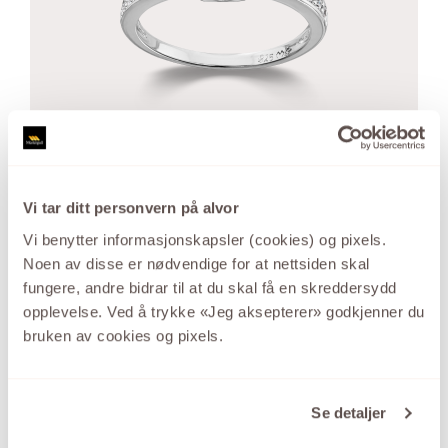
GID
Den store kolleksjonen sølvsmykker med de
gode prisene.
Vi tar ditt personvern på alvor
Vi benytter informasjonskapsler (cookies) og pixels.
SE UTVALGET HER
Noen av disse er nødvendige for at nettsiden skal
fungere, andre bidrar til at du skal få en skreddersydd
opplevelse. Ved å trykke «Jeg aksepterer» godkjenner du
bruken av cookies og pixels.
Se detaljer