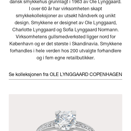
dansk smykkehus grunnlagt i 1963 av Ole Lynggaard.
I over 60 år har virksomheten skapt
smykkekolleksjoner av utsøkt håndverk og unikt
design. Smykkene er designet av Ole Lynggaard,
Charlotte Lynggaard og Sofia Lynggaard Normann.
Virksomhetens gullsmedverksted ligger nord for
København og er det største i Skandinavia. Smykkene
forhandles i hele verden hos 200 utvalgte forhandlere
og i fem egne retailbutikker.
Se kolleksjonen fra OLE LYNGGAARD COPENHAGEN