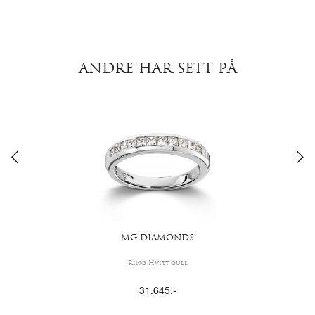
ANDRE HAR SETT PÅ
MG DIAMONDS
Ring Hvitt gull
31.645
,-