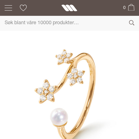
0
OLE LYNGGAARD
COPENHAGEN