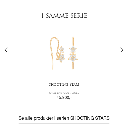
I SAMME SERIE
Shooting Stars
ØREPYNT GULT GULL
45.900
,-
Se alle produkter i serien
SHOOTING STARS