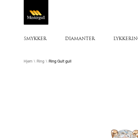
SMYKKER
DIAMANTER
LYKKERIN
Hjem
\
Ring
\
Ring Gult gull