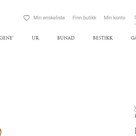
Min ønskeliste
Finn butikk
Min konto
GENE™
UR
BUNAD
BESTIKK
G