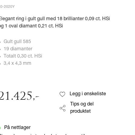
20-2020Y
Elegant ring i gult gull med 18 brillianter 0,09 ct. HSi
og 1 oval diamant 0,21 ct. HSi
Gult gull 585
19 diamanter
Totalt 0,30 ct. HSi
3,4 x 4,3 mm
21.425
,-
Legg i ønskeliste
Tips og del
produktet
På nettlager