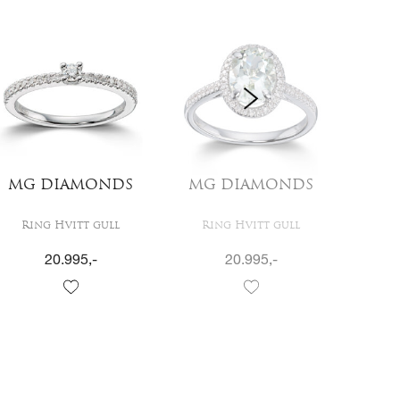
MG DIAMONDS
MG DIAMONDS
MG
Ring Hvitt gull
Ring Hvitt gull
Ri
20.995
,-
20.995
,-