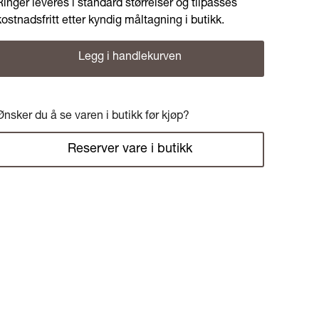
Ringer leveres i standard størrelser og tilpasses
kostnadsfritt etter kyndig måltagning i butikk.
Legg i handlekurven
Ønsker du å se varen i butikk før kjøp?
Reserver vare i butikk