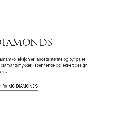
DIAMONDS
amantkolleksjon er landets største og byr på et
v diamantsmykker i spennende og lekkert design i
ler.
en fra MG DIAMONDS