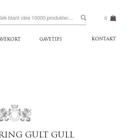
0
KONTAKT
AVEKORT
GAVETIPS
RING GULT GULL