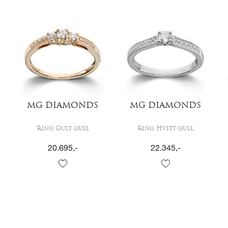
MG DIAMONDS
MG DIAMONDS
Ring Gult gull
Ring Hvitt gull
20.695
,-
22.345
,-