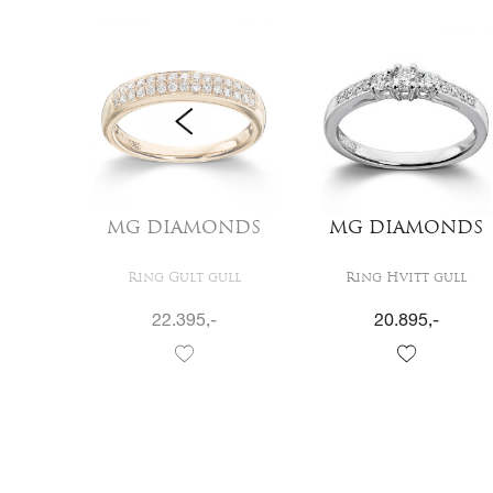
LL
MG DIAMONDS
MG DIAMONDS
ull
Ring Gult gull
Ring Hvitt gull
22.395
,-
20.895
,-