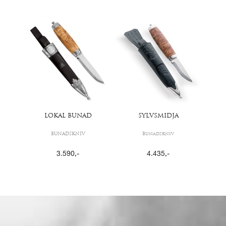
LOKAL BUNAD
SYLVSMIDJA
BUNADSKNIV
Bunadskniv
3.590
,-
4.435
,-