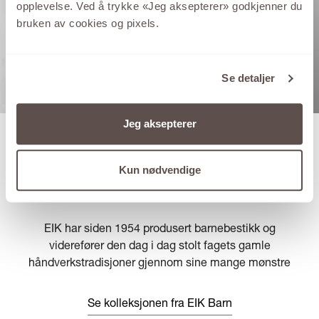
opplevelse. Ved å trykke «Jeg aksepterer» godkjenner du
bruken av cookies og pixels.
Se detaljer
Jeg aksepterer
Kun nødvendige
EIK BARN
EIK har siden 1954 produsert barnebestikk og
viderefører den dag i dag stolt fagets gamle
håndverkstradisjoner gjennom sine mange mønstre
Se kolleksjonen fra EIK Barn