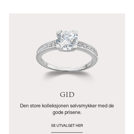
GID
Den store kolleksjonen sølvsmykker med de
gode prisene.
SE UTVALGET HER