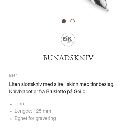
1
2
BUNADSKNIV
5364
Liten slottskniv med slire i skinn med tinnbeslag.
Knivbladet er fra Brusletto på Geilo.
Tinn
Lengde: 125 mm
Egnet for gravering