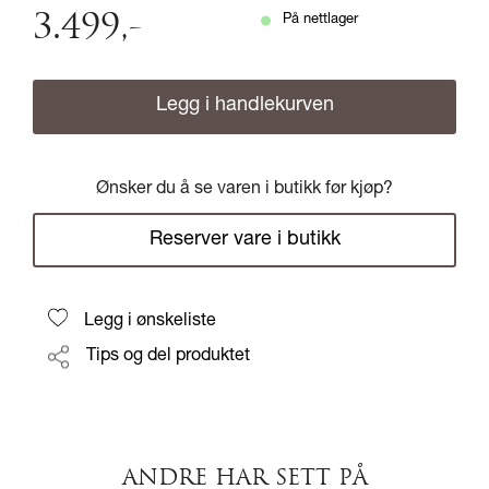
3.499
,-
På nettlager
Legg i handlekurven
Ønsker du å se varen i butikk før kjøp?
Reserver vare i butikk
Legg i ønskeliste
Tips og del produktet
ANDRE HAR SETT PÅ