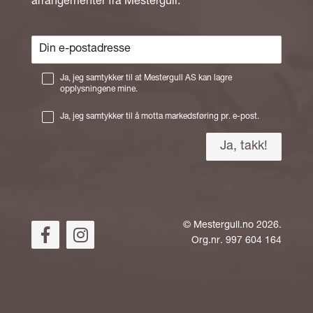
arrangementer fra Mestergull.
Ja, jeg samtykker til at Mestergull AS kan lagre
opplysningene mine.
Ja, jeg samtykker til å motta markedsføring pr. e-post.
©
Mestergull.no
2026.
Org.nr. 997 604 164