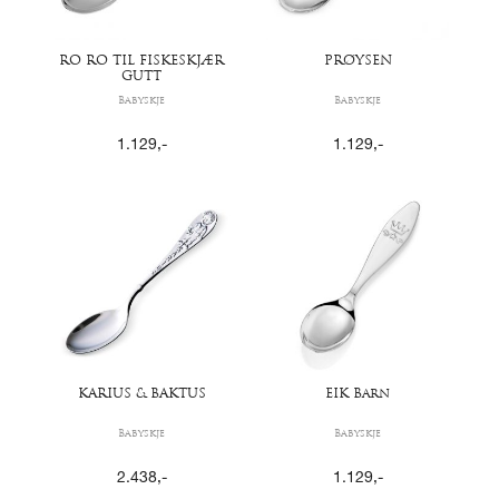
RO RO TIL FISKESKJÆR
PRØYSEN
GUTT
Babyskje
Babyskje
1.129
,-
1.129
,-
KARIUS & BAKTUS
EIK Barn
Babyskje
Babyskje
2.438
,-
1.129
,-