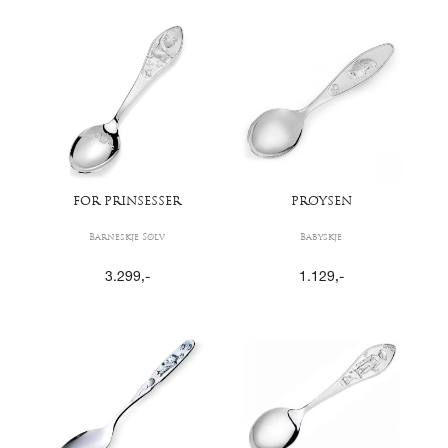
FOR PRINSESSER
PRØYSEN
Barneskje Sølv
Babyskje
3.299
,-
1.129
,-