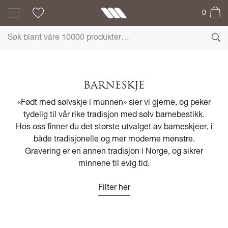
0
BARNESKJE
«Født med sølvskje i munnen» sier vi gjerne, og peker
tydelig til vår rike tradisjon med sølv barnebestikk.
Hos oss finner du det største utvalget av barneskjeer, i
både tradisjonelle og mer moderne mønstre.
Gravering er en annen tradisjon i Norge, og sikrer
minnene til evig tid.
Filter her