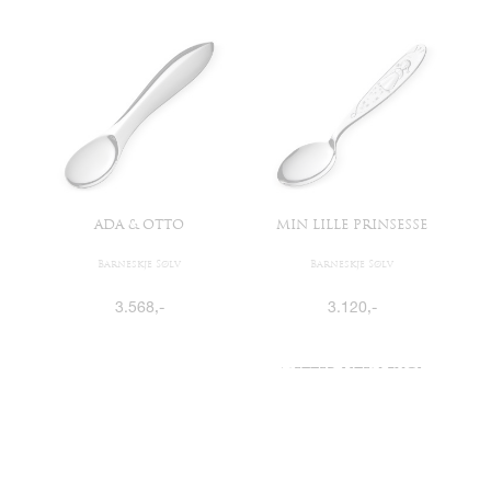
ADA & OTTO
MIN LILLE PRINSESSE
Barneskje Sølv
Barneskje Sølv
3.568
,-
3.120
,-