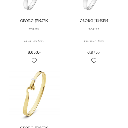
GEORG JENSEN
GEORG JENSEN
TORUN
TORUN
Armring Sølv
Armring Sølv
8.650
,-
6.975
,-