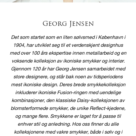
Georg Jensen
Det som startet som en liten sølvsmed i København i
1904, har utviklet seg til et verdenskjent designhus
med over 100 års ekspertise innen metallarbeid og en
voksende kolleksjon av ikoniske smykker og interiør.
Gjennom 120 år har Georg Jensen samarbeidet med
store designere, og står bak noen av tidsperiodens
mest ikoniske design. Deres brede smykkekolleksjon
inkluderer ikoniske Fusion-ringen med uendelige
kombinasjoner, den klassiske Daisy-kolleksjonen av
blomsterformede smykker, de unike Reflect-kjedene,
og mange flere. Smykkene er laget for å passe til
enhver stil og anledning. Hos oss finner du alle
kolleksjonene med vakre smykker, både i sølv og i