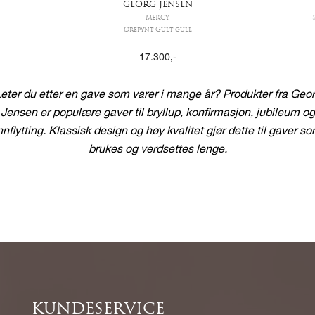
GEORG JENSEN
MERCY
Ørepynt Gult gull
17.300
,-
eter du etter en gave som varer i mange år? Produkter fra
Geor
Jensen
er populære gaver til bryllup, konfirmasjon, jubileum og
nnflytting. Klassisk design og høy kvalitet gjør dette til gaver s
brukes og verdsettes lenge.
KUNDESERVICE