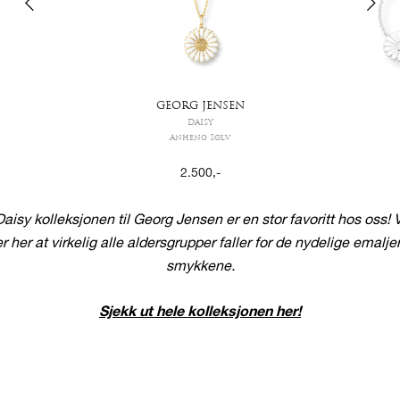
GEORG JENSEN
DAISY
Anheng Sølv
2.500
,-
Daisy kolleksjonen til Georg Jensen er en stor favoritt hos oss! V
r her at virkelig alle aldersgrupper faller for de nydelige emalje
smykkene.
Sjekk ut hele kolleksjonen her!