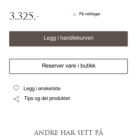
3.325
,-
På nettlager
Legg i handlekurven
Reserver vare i butikk
Legg i ønskeliste
Tips og del produktet
ANDRE HAR SETT PÅ