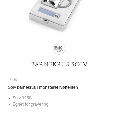
BARNEKRUS SØLV
18650
Sølv barnekrus i mønsteret Nøtteliten
Sølv 925S
Egnet for gravering