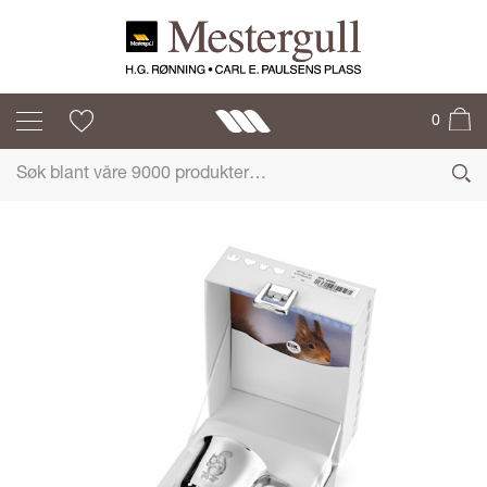
PRØYSEN
0