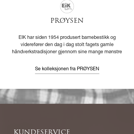
PRØYSEN
EIK har siden 1954 produsert barnebestikk og
viderefører den dag i dag stolt fagets gamle
håndverkstradisjoner gjennom sine mange mønstre
Se kolleksjonen fra PRØYSEN
KUNDESERVICE