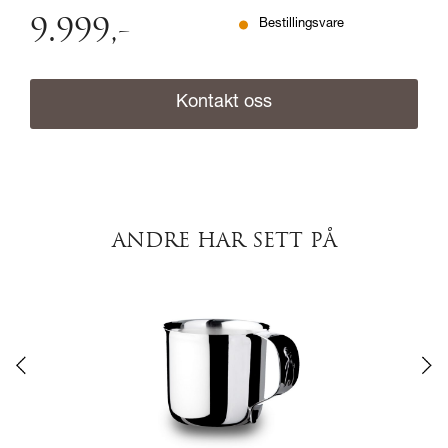
9.999
,-
Bestillingsvare
Kontakt oss
ANDRE HAR SETT PÅ