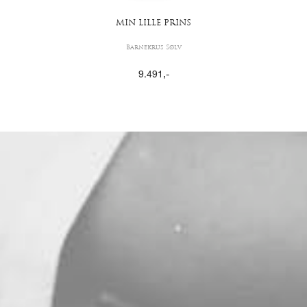
MIN LILLE PRINS
Barnekrus Sølv
9.491
,-