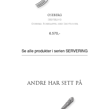
OSEBERG
SERVERING
Oseberg, Fiskegaffel Med Sølvtinner
6.570
,-
Se alle produkter i serien
SERVERING
ANDRE HAR SETT PÅ