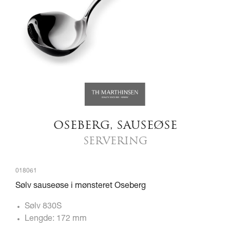
OSEBERG, SAUSEØSE
SERVERING
018061
Sølv sauseøse i mønsteret Oseberg
Sølv 830S
Lengde: 172 mm