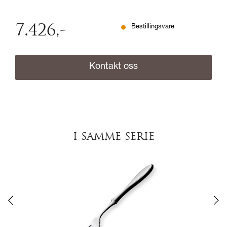
7.426
,-
Bestillingsvare
Kontakt oss
I SAMME SERIE