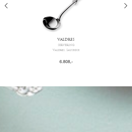
VALDRES
SERVERING
Valdres, Sauseøse
6.808
,-