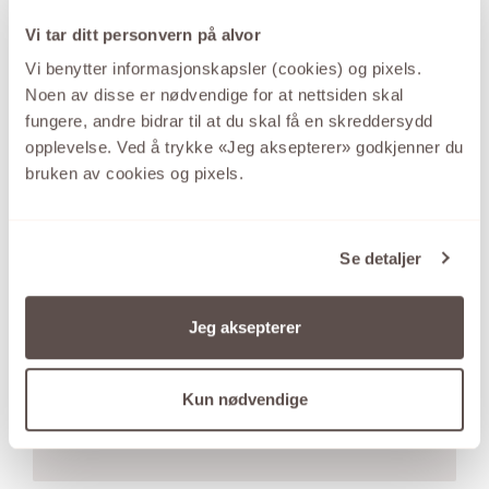
Vi tar ditt personvern på alvor
Vi benytter informasjonskapsler (cookies) og pixels.
Noen av disse er nødvendige for at nettsiden skal
fungere, andre bidrar til at du skal få en skreddersydd
opplevelse. Ved å trykke «Jeg aksepterer» godkjenner du
bruken av cookies og pixels.
Se detaljer
GID
Jeg aksepterer
Den store kolleksjonen sølvsmykker med de
gode prisene.
Kun nødvendige
SE UTVALGET HER