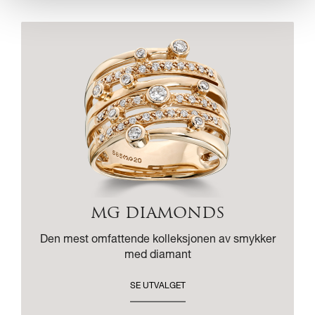
MG DIAMONDS
Den mest omfattende kolleksjonen av smykker
med diamant
SE UTVALGET