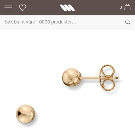
0
MG BASIC