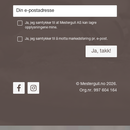
Ja, jeg samtykker til at Mestergull AS kan lagre
opplysningene mine.
Ja, jeg samtykker til å motta markedsføring pr. e-post.
©
Mestergull.no
2026.
Org.nr. 997 604 164