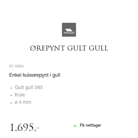
ØREPYNT GULT GULL
37-5004
Enkel kuleørepynt i gull
Gult gull 585
Kule
ø 4 mm
1.695
,-
På nettlager