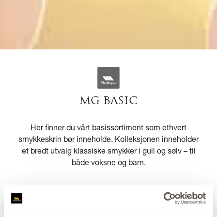
MG BASIC
Her finner du vårt basissortiment som ethvert
smykkeskrin bør inneholde. Kolleksjonen inneholder
et bredt utvalg klassiske smykker i gull og sølv – til
både voksne og barn.
Se kolleksjonen fra MG BASIC