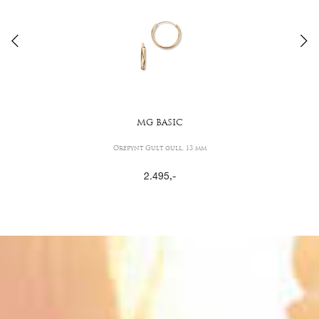
MG BASIC
Ørepynt Gult gull, 13 mm
2.495
,-