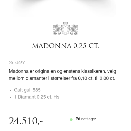
MADONNA 0,25 CT.
20-7425Y
Madonna er originalen og enstens klassikeren, velg
mellom diamanter i størrelser fra 0,10 ct. til 2,00 ct.
Gult gull 585
1 Diamant 0,25 ct. Hsi
24.510
,-
På nettlager