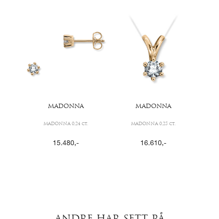
MADONNA
MADONNA
MADONNA 0,24 ct.
MADONNA 0,25 ct.
15.480
,-
16.610
,-