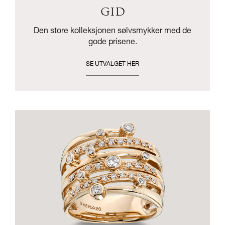
GID
Den store kolleksjonen sølvsmykker med de
gode prisene.
SE UTVALGET HER