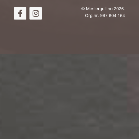
©
Mestergull.no
2026.
Org.nr. 997 604 164