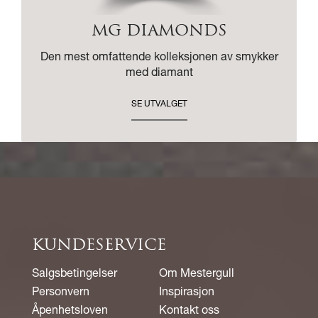
MG DIAMONDS
Den mest omfattende kolleksjonen av smykker
med diamant
SE UTVALGET
KUNDESERVICE
Salgsbetingelser
Om Mestergull
Personvern
Inspirasjon
Åpenhetsloven
Kontakt oss