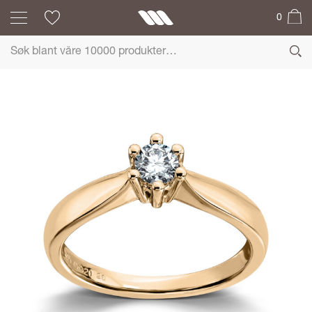
0
MADONNA